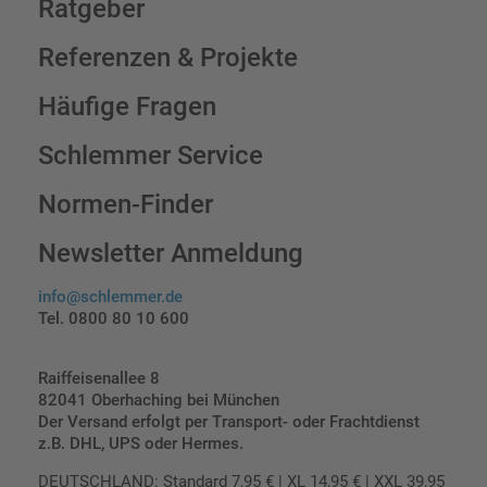
Ratgeber
Referenzen & Projekte
Häufige Fragen
Schlemmer Service
Normen-Finder
Newsletter Anmeldung
info@schlemmer.de
Tel. 0800 80 10 600
Raiffeisenallee 8
82041 Oberhaching bei München
Der Versand erfolgt per Transport- oder Frachtdienst
z.B. DHL, UPS oder Hermes.
DEUTSCHLAND: Standard 7,95 € | XL 14,95 € | XXL 39,95