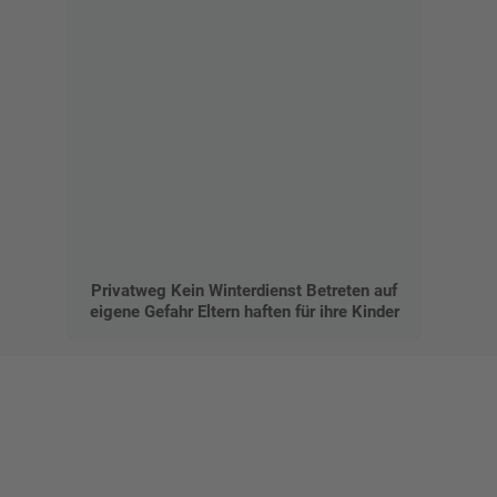
Privatweg Kein Winterdienst Betreten auf
eigene Gefahr Eltern haften für ihre Kinder
Gestalten Sie Ihr eigenes Schild mit unserem Konfigurator