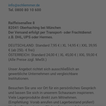
info@schlemmer.de
Tel. 0800 80 10 600
Raiffeisenallee 8
82041 Oberhaching bei München
Der Versand erfolgt per Transport- oder Frachtdienst
z.B. DHL, UPS oder Hermes.
DEUTSCHLAND: Standard 7,95 € | XL 14,95 € | XXL 39,95
€ (ab 250,- € frei)
ÖSTERREICH: Standard 24,00 € | XL 45,00 € | XXL 59,00 €
(Alle Preise zzgl. MwSt.)
Unser Angebot richtet sich ausschließlich an
gewerbliche Unternehmen und vergleichbare
Institutionen.
Besuchen Sie uns vor Ort für ein persönliches Gespräch
und lassen Sie sich in unserem Schauraum inspirieren.
Viele Lagerprodukte direkt zum Mitnehmen.
(Empfehlung: Vorab anrufen und Lagerbestand prüfen!)