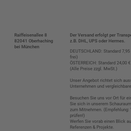
Raiffeisenallee 8
Der Versand erfolgt per Transp
82041 Oberhaching
z.B. DHL, UPS oder Hermes.
bei München
DEUTSCHLAND: Standard 7,95 € |
frei)
ÖSTERREICH: Standard 24,00 € |
(Alle Preise zzgl. MwSt.)
Unser Angebot richtet sich aus
Unternehmen und vergleichbare 
Besuchen Sie uns vor Ort für e
Sie sich in unserem Schauraum 
zum Mitnehmen. (Empfehlung: 
prüfen!)
Werfen Sie vorab einen Blick a
Referenzen & Projekte.