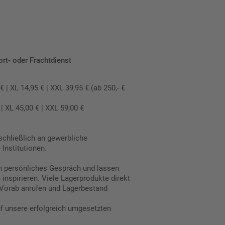
ort- oder Frachtdienst
 XL 14,95 € | XXL 39,95 € (ab 250,- €
 XL 45,00 € | XXL 59,00 €
schließlich an gewerbliche
Institutionen.
in persönliches Gespräch und lassen
inspirieren. Viele Lagerprodukte direkt
Vorab anrufen und Lagerbestand
uf unsere erfolgreich umgesetzten