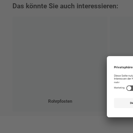
Das könnte Sie auch interessieren:
Priva
Rohrpfosten
Durchga