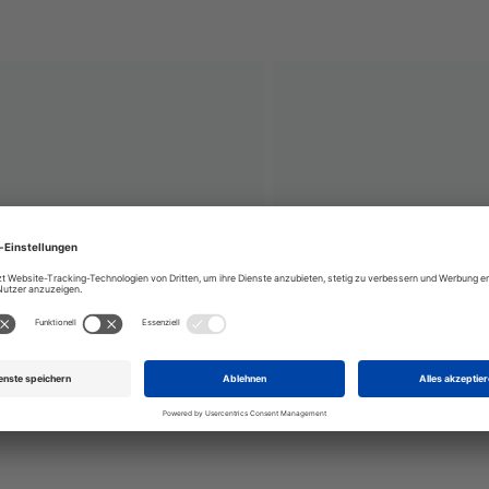
tgrundstück - Kein öffentlicher
ng - Betreten auf eigene Gefahr
Privatgrund Kein öffentli