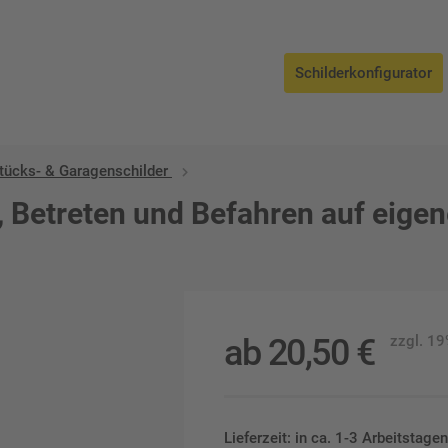
Schilderkonfigurator
tücks- & Garagenschilder
, Betreten und Befahren auf eige
ab
20,50
€
zzgl. 1
Lieferzeit: in ca. 1-3 Arbeitstag