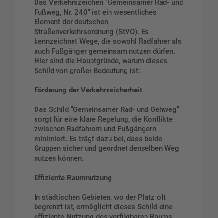
Das Verkehrszeichen "Gemeinsamer Rad- und
Fußweg, Nr. 240" ist ein wesentliches
Element der deutschen
Straßenverkehrsordnung (StVO). Es
kennzeichnet Wege, die sowohl Radfahrer als
auch Fußgänger gemeinsam nutzen dürfen.
Hier sind die Hauptgründe, warum dieses
Schild von großer Bedeutung ist:
Förderung der Verkehrssicherheit
Das Schild "Gemeinsamer Rad- und Gehweg"
sorgt für eine klare Regelung, die Konflikte
zwischen Radfahrern und Fußgängern
minimiert. Es trägt dazu bei, dass beide
Gruppen sicher und geordnet denselben Weg
nutzen können.
Effiziente Raumnutzung
In städtischen Gebieten, wo der Platz oft
begrenzt ist, ermöglicht dieses Schild eine
effiziente Nutzung des verfügbaren Raums.