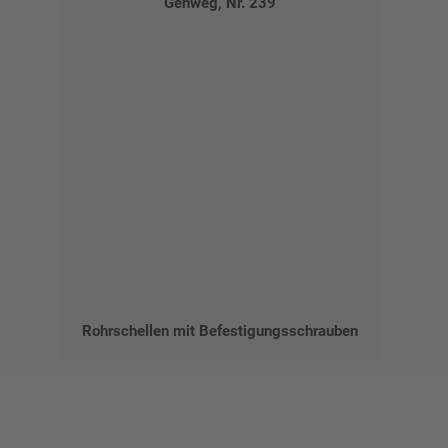
Gehweg, Nr. 239
Rohrschellen mit Befestigungsschrauben