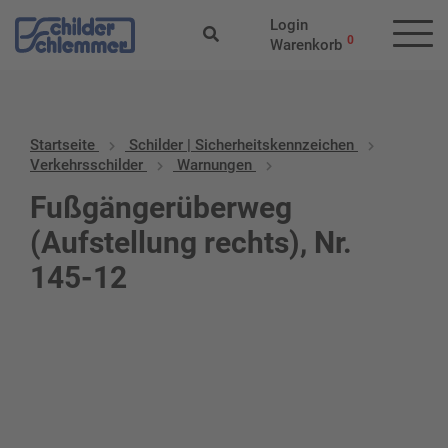
Login
0
Warenkorb
Startseite
Schilder | Sicherheitskennzeichen
Verkehrsschilder
Warnungen
Fußgängerüberweg
(Aufstellung rechts), Nr.
145-12