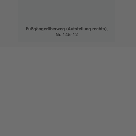
Fußgängerüberweg (Aufstellung rechts),
Nr. 145-12
Gestalten Sie Ihr eigenes Schild mit unserem Konfigurator
"Schild-O-Mat"
Erstellen Sie schnell und
einfach Ihre individuellen
Schilder und Aufkleber.