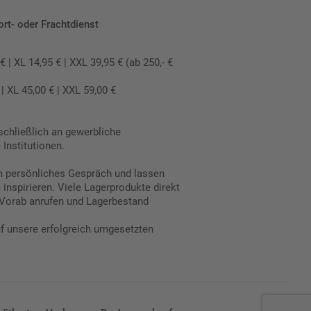
ort- oder Frachtdienst
 XL 14,95 € | XXL 39,95 € (ab 250,- €
 XL 45,00 € | XXL 59,00 €
schließlich an gewerbliche
Institutionen.
in persönliches Gespräch und lassen
inspirieren. Viele Lagerprodukte direkt
Vorab anrufen und Lagerbestand
uf unsere erfolgreich umgesetzten