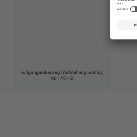
Fußgängerüberweg (Aufstellung rechts),
Nr. 145-12