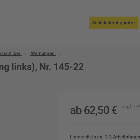
Schilderkonfigurator
rsschilder
Warnungen
g links), Nr. 145-22
ab
62,50
€
zzgl. 1
Lieferzeit: in ca. 1-3 Arbeitstag