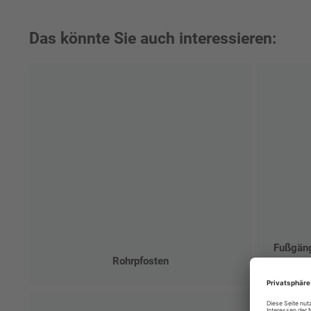
Das könnte Sie auch interessieren:
Fußgäng
Rohrpfosten