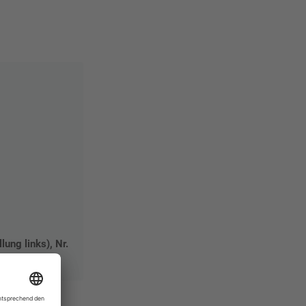
lung links), Nr.