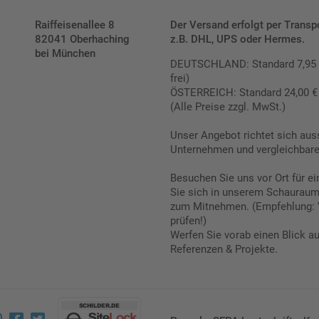
Raiffeisenallee 8
Der Versand erfolgt per Transp
82041 Oberhaching
z.B. DHL, UPS oder Hermes.
bei München
DEUTSCHLAND: Standard 7,95 € |
frei)
ÖSTERREICH: Standard 24,00 € |
(Alle Preise zzgl. MwSt.)
Unser Angebot richtet sich aus
Unternehmen und vergleichbare 
Besuchen Sie uns vor Ort für e
Sie sich in unserem Schauraum 
zum Mitnehmen. (Empfehlung: 
prüfen!)
Werfen Sie vorab einen Blick a
Referenzen & Projekte.