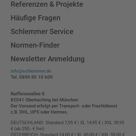
Referenzen & Projekte
Häufige Fragen
Schlemmer Service
Normen-Finder
Newsletter Anmeldung
info@schlemmer.de
Tel. 0800 80 10 600
Raiffeisenallee 8
82041 Oberhaching bei München
Der Versand erfolgt per Transport- oder Frachtdienst
z.B. DHL, UPS oder Hermes.
DEUTSCHLAND: Standard 7,95 € | XL 14,95 € | XXL 39,95
€ (ab 250,- € frei)
ÖSTERREICH: Standard 24,00 € | XL 45,00 € | XXL 59,00 €