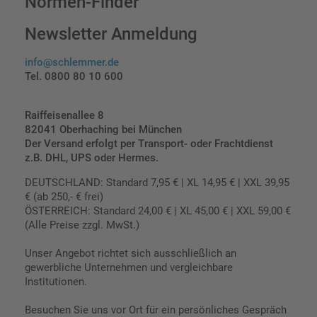
Normen-Finder
Newsletter Anmeldung
info@schlemmer.de
Tel. 0800 80 10 600
Raiffeisenallee 8
82041 Oberhaching bei München
Der Versand erfolgt per Transport- oder Frachtdienst
z.B. DHL, UPS oder Hermes.
DEUTSCHLAND: Standard 7,95 € | XL 14,95 € | XXL 39,95
€ (ab 250,- € frei)
ÖSTERREICH: Standard 24,00 € | XL 45,00 € | XXL 59,00 €
(Alle Preise zzgl. MwSt.)
Unser Angebot richtet sich ausschließlich an
gewerbliche Unternehmen und vergleichbare
Institutionen.
Besuchen Sie uns vor Ort für ein persönliches Gespräch