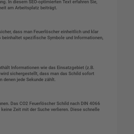
ng. In diesem SEO-optimierten Text erfahren Sie,
eit am Arbeitsplatz beiträgt.
cher, dass man Feuerlöscher einheitlich und klar
6 beinhaltet spezifische Symbole und Informationen,
hält Informationen wie das Einsatzgebiet (z.B.
ird sichergestellt, dass man das Schild sofort
 in denen jede Sekunde zählt.
können. Das CO2 Feuerlöscher Schild nach DIN 4066
keine Zeit mit der Suche verlieren. Diese schnelle