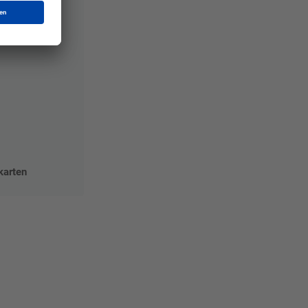
karten