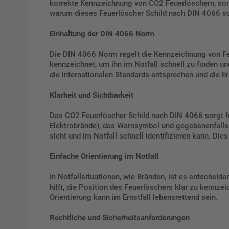
korrekte Kennzeichnung von CO2 Feuerlöschern, sonde
warum dieses Feuerlöscher Schild nach DIN 4066 so w
Einhaltung der DIN 4066 Norm
Die DIN 4066 Norm regelt die Kennzeichnung von Feue
kennzeichnet, um ihn im Notfall schnell zu finden 
die internationalen Standards entsprechen und die 
Klarheit und Sichtbarkeit
Das CO2 Feuerlöscher Schild nach DIN 4066 sorgt für
Elektrobrände), das Warnsymbol und gegebenenfalls 
sieht und im Notfall schnell identifizieren kann. Die
Einfache Orientierung im Notfall
In Notfallsituationen, wie Bränden, ist es entschei
hilft, die Position des Feuerlöschers klar zu kennze
Orientierung kann im Ernstfall lebensrettend sein.
Rechtliche und Sicherheitsanforderungen