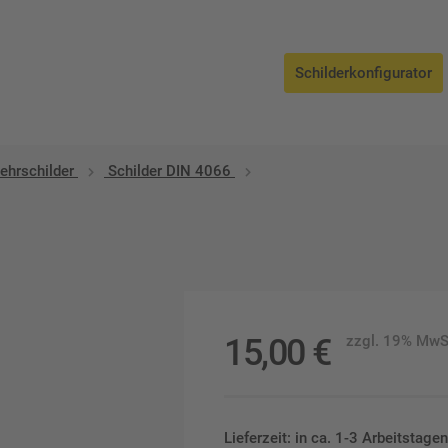
Schilderkonfigurator
ehrschilder
Schilder DIN 4066
15,00
€
zzgl. 19% MwS
Lieferzeit: in ca. 1-3 Arbeitstag