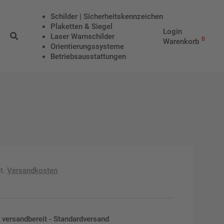
Schilder | Sicherheitskennzeichen
Plaketten & Siegel
Login
Laser Warnschilder
0
Warenkorb
Orientierungssysteme
Betriebs­aus­stattungen
t.
Versandkosten
en versandbereit - Standardversand