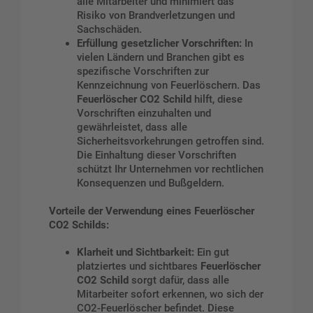
alle Mitarbeiter und minimiert das
Risiko von Brandverletzungen und
Sachschäden.
Erfüllung gesetzlicher Vorschriften:
In
vielen Ländern und Branchen gibt es
spezifische Vorschriften zur
Kennzeichnung von Feuerlöschern. Das
Feuerlöscher CO2 Schild
hilft, diese
Vorschriften einzuhalten und
gewährleistet, dass alle
Sicherheitsvorkehrungen getroffen sind.
Die Einhaltung dieser Vorschriften
schützt Ihr Unternehmen vor rechtlichen
Konsequenzen und Bußgeldern.
Vorteile der Verwendung eines Feuerlöscher
CO2 Schilds:
Klarheit und Sichtbarkeit:
Ein gut
platziertes und sichtbares
Feuerlöscher
CO2 Schild
sorgt dafür, dass alle
Mitarbeiter sofort erkennen, wo sich der
CO2-Feuerlöscher befindet. Diese