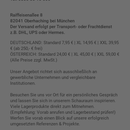
Raiffeisenallee 8
82041 Oberhaching bei München
Der Versand erfolgt per Transport- oder Frachtdienst
z.B. DHL, UPS oder Hermes.
DEUTSCHLAND: Standard 7,95 € | XL 14,95 € | XXL 39,95
€ (ab 250,- € frei)
ÖSTERREICH: Standard 24,00 € | XL 45,00 € | XXL 59,00 €
(Alle Preise zzgl. MwSt.)
Unser Angebot richtet sich ausschließlich an
gewerbliche Unternehmen und vergleichbare
Institutionen.
Besuchen Sie uns vor Ort für ein persönliches Gespräch
und lassen Sie sich in unserem Schauraum inspirieren.
Viele Lagerprodukte direkt zum Mitnehmen.
(Empfehlung: Vorab anrufen und Lagerbestand prüfen!)
Werfen Sie vorab einen Blick auf unsere erfolgreich
umgesetzten Referenzen & Projekte.