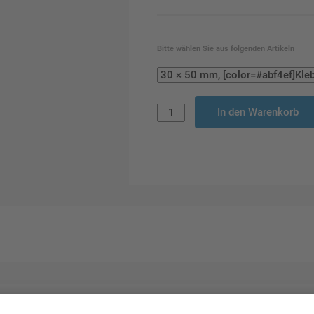
Bitte wählen Sie aus folgenden Artikeln
In den Warenkorb