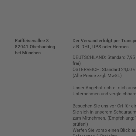
Raiffeisenallee 8
Der Versand erfolgt per Transp
82041 Oberhaching
z.B. DHL, UPS oder Hermes.
bei München
DEUTSCHLAND: Standard 7,95 € |
frei)
ÖSTERREICH: Standard 24,00 € |
(Alle Preise zzgl. MwSt.)
Unser Angebot richtet sich aus
Unternehmen und vergleichbare 
Besuchen Sie uns vor Ort für e
Sie sich in unserem Schauraum 
zum Mitnehmen. (Empfehlung: 
prüfen!)
Werfen Sie vorab einen Blick a