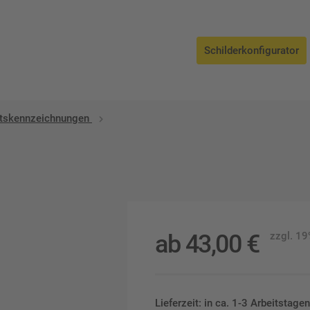
Schilderkonfigurator
ätskennzeichnungen
ab
43,00
€
zzgl. 1
Lieferzeit: in ca. 1-3 Arbeitstag