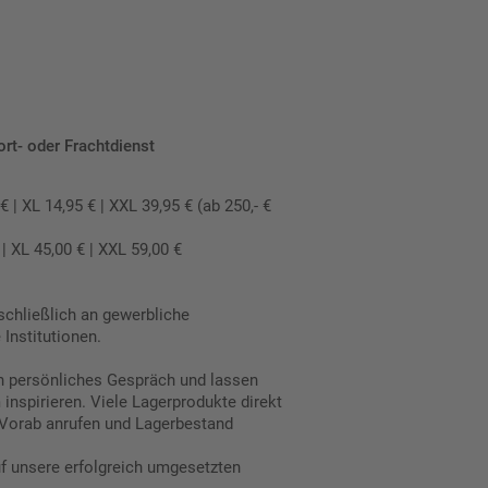
ort- oder Frachtdienst
 XL 14,95 € | XXL 39,95 € (ab 250,- €
 XL 45,00 € | XXL 59,00 €
schließlich an gewerbliche
Institutionen.
in persönliches Gespräch und lassen
inspirieren. Viele Lagerprodukte direkt
Vorab anrufen und Lagerbestand
uf unsere erfolgreich umgesetzten