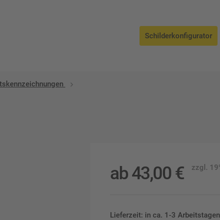
Schilderkonfigurator
ätskennzeichnungen
ab
43,00
€
zzgl. 1
Lieferzeit: in ca. 1-3 Arbeitstag