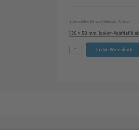
Bitte wählen Sie aus folgenden Artikeln
In den Warenkorb