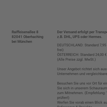
Raiffeisenallee 8
Der Versand erfolgt per Transp
82041 Oberhaching
z.B. DHL, UPS oder Hermes.
bei München
DEUTSCHLAND: Standard 7,95 € |
frei)
ÖSTERREICH: Standard 24,00 € |
(Alle Preise zzgl. MwSt.)
Unser Angebot richtet sich aus
Unternehmen und vergleichbare 
Besuchen Sie uns vor Ort für e
Sie sich in unserem Schauraum 
zum Mitnehmen. (Empfehlung: 
prüfen!)
Werfen Sie vorab einen Blick a