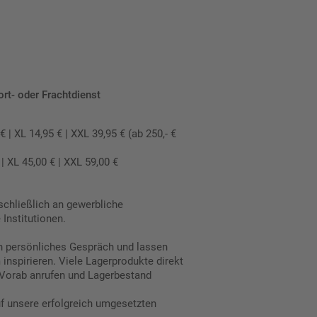
ort- oder Frachtdienst
 XL 14,95 € | XXL 39,95 € (ab 250,- €
 XL 45,00 € | XXL 59,00 €
schließlich an gewerbliche
Institutionen.
in persönliches Gespräch und lassen
inspirieren. Viele Lagerprodukte direkt
Vorab anrufen und Lagerbestand
uf unsere erfolgreich umgesetzten