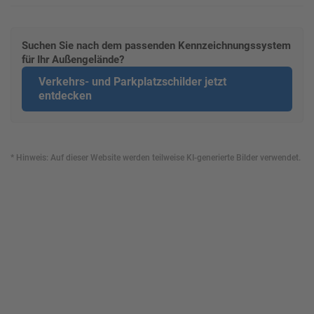
Suchen Sie nach dem passenden Kennzeichnungssystem
für Ihr Außengelände?
Verkehrs- und Parkplatzschilder jetzt
entdecken
* Hinweis: Auf dieser Website werden teilweise KI-generierte Bilder verwendet.
Gestalten Sie Ihr eigenes Schild mit unserem Konfigurator