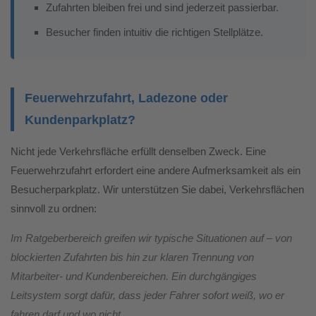
Zufahrten bleiben frei und sind jederzeit passierbar.
Besucher finden intuitiv die richtigen Stellplätze.
Feuerwehrzufahrt, Ladezone oder
Kundenparkplatz?
Nicht jede Verkehrsfläche erfüllt denselben Zweck. Eine
Feuerwehrzufahrt erfordert eine andere Aufmerksamkeit als ein
Besucherparkplatz. Wir unterstützen Sie dabei, Verkehrsflächen
sinnvoll zu ordnen:
Im Ratgeberbereich greifen wir typische Situationen auf – von
blockierten Zufahrten bis hin zur klaren Trennung von
Mitarbeiter- und Kundenbereichen. Ein durchgängiges
Leitsystem sorgt dafür, dass jeder Fahrer sofort weiß, wo er
fahren darf und wo nicht.