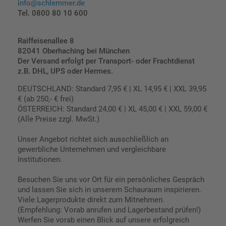
info@schlemmer.de
Tel. 0800 80 10 600
Raiffeisenallee 8
82041 Oberhaching bei München
Der Versand erfolgt per Transport- oder Frachtdienst
z.B. DHL, UPS oder Hermes.
DEUTSCHLAND: Standard 7,95 € | XL 14,95 € | XXL 39,95
€ (ab 250,- € frei)
ÖSTERREICH: Standard 24,00 € | XL 45,00 € | XXL 59,00 €
(Alle Preise zzgl. MwSt.)
Unser Angebot richtet sich ausschließlich an
gewerbliche Unternehmen und vergleichbare
Institutionen.
Besuchen Sie uns vor Ort für ein persönliches Gespräch
und lassen Sie sich in unserem Schauraum inspirieren.
Viele Lagerprodukte direkt zum Mitnehmen.
(Empfehlung: Vorab anrufen und Lagerbestand prüfen!)
Werfen Sie vorab einen Blick auf unsere erfolgreich