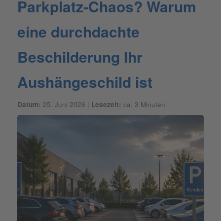
Parkplatz-Chaos? Warum
eine durchdachte
Beschilderung Ihr
Aushängeschild ist
Datum:
25. Juni 2026 |
Lesezeit:
ca. 3 Minuten