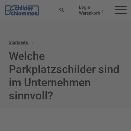
Login
0
Warenkorb
Startseite
Welche
Parkplatzschilder sind
im Unternehmen
sinnvoll?