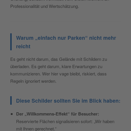
Professionalität und Wertschätzung.
Warum „einfach nur Parken“ nicht mehr
reicht
Es geht nicht darum, das Gelände mit Schildern zu
überladen. Es geht darum, klare Erwartungen zu
kommunizieren. Wer hier vage bleibt, riskiert, dass
Regeln ignoriert werden.
Diese Schilder sollten Sie im Blick haben:
Der „Willkommens-Effekt“ für Besucher:
Reservierte Flächen signalisieren sofort: „Wir haben
mit Ihnen gerechnet.“