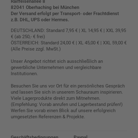
Raiffeisenallee 8
82041 Oberhaching bei München
Der Versand erfolgt per Transport- oder Frachtdienst
z.B. DHL, UPS oder Hermes.
DEUTSCHLAND: Standard 7,95 € | XL 14,95 € | XXL 39,95
€ (ab 250,- € frei)
ÖSTERREICH: Standard 24,00 € | XL 45,00 € | XXL 59,00 €
(Alle Preise zzgl. MwSt.)
Unser Angebot richtet sich ausschließlich an
gewerbliche Unternehmen und vergleichbare
Institutionen.
Besuchen Sie uns vor Ort für ein persönliches Gespräch
und lassen Sie sich in unserem Schauraum inspirieren.
Viele Lagerprodukte direkt zum Mitnehmen.
(Empfehlung: Vorab anrufen und Lagerbestand prüfen!)
Werfen Sie vorab einen Blick auf unsere erfolgreich
umgesetzten Referenzen & Projekte.
Geschäftsbedingungen
Paypal