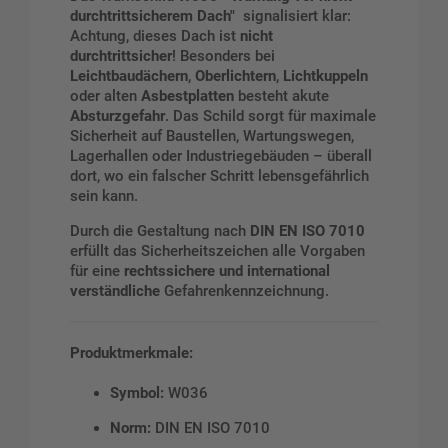
durchtrittsicherem Dach"
signalisiert klar:
Achtung, dieses Dach ist
nicht
durchtrittsicher
! Besonders bei
Leichtbaudächern
,
Oberlichtern
,
Lichtkuppeln
oder alten
Asbestplatten
besteht akute
Absturzgefahr
. Das Schild sorgt für maximale
Sicherheit auf Baustellen, Wartungswegen,
Lagerhallen oder Industriegebäuden – überall
dort, wo ein falscher Schritt lebensgefährlich
sein kann.
Durch die Gestaltung nach
DIN EN ISO 7010
erfüllt das Sicherheitszeichen alle Vorgaben
für eine
rechtssichere und international
verständliche
Gefahrenkennzeichnung.
Produktmerkmale:
Symbol:
W036
Norm:
DIN EN ISO 7010