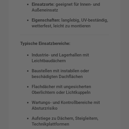
Einsatzorte:
geeignet für Innen- und
Außeneinsatz
Eigenschaften:
langlebig, UV-beständig,
wetterfest, leicht zu montieren
Typische Einsatzbereiche:
Industrie- und Lagerhallen mit
Leichtbaudächern
Baustellen mit instabilen oder
beschädigten Dachflächen
Flachdächer mit ungesicherten
Oberlichtern oder Lichtkuppeln
Wartungs- und Kontrollbereiche mit
Absturzrisiko
Aufstiege zu Dächern, Steigleitern,
Technikplattformen