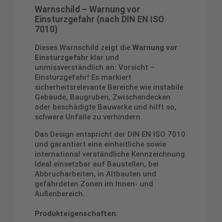
Warnschild – Warnung vor
Einsturzgefahr (nach DIN EN ISO
7010)
Dieses Warnschild zeigt die
Warnung vor
Einsturzgefahr
klar und
unmissverständlich an: Vorsicht –
Einsturzgefahr! Es markiert
sicherheitsrelevante Bereiche wie instabile
Gebäude, Baugruben, Zwischendecken
oder beschädigte Bauwerke und hilft so,
schwere Unfälle zu verhindern.
Das Design entspricht der DIN EN ISO 7010
und garantiert eine einheitliche sowie
international verständliche Kennzeichnung.
Ideal einsetzbar auf Baustellen, bei
Abbrucharbeiten, in Altbauten und
gefährdeten Zonen im Innen- und
Außenbereich.
Produkteigenschaften: