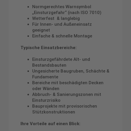
Normgerechtes Warnsymbol
„Einsturzgefahr“ (nach ISO 7010)
Wetterfest & langlebig
Für Innen- und Außeneinsatz
geeignet
Einfache & schnelle Montage
Typische Einsatzbereiche:
Einsturzgefährdete Alt- und
Bestandsbauten
Ungesicherte Baugruben, Schächte &
Fundamente
Bereiche mit beschädigten Decken
oder Wänden
Abbruch- & Sanierungszonen mit
Einsturzrisiko
Bauprojekte mit provisorischen
Stützkonstruktionen
Ihre Vorteile auf einen Blick: