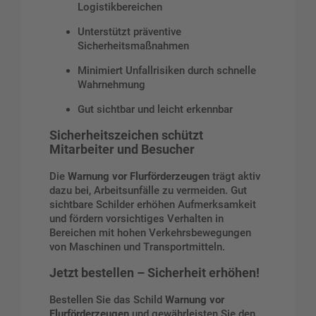
Logistikbereichen
Unterstützt präventive
Sicherheitsmaßnahmen
Minimiert Unfallrisiken durch schnelle
Wahrnehmung
Gut sichtbar und leicht erkennbar
Sicherheitszeichen schützt
Mitarbeiter und Besucher
Die
Warnung vor Flurförderzeugen
trägt aktiv
dazu bei, Arbeitsunfälle zu vermeiden. Gut
sichtbare Schilder erhöhen Aufmerksamkeit
und fördern vorsichtiges Verhalten in
Bereichen mit hohen Verkehrsbewegungen
von Maschinen und Transportmitteln.
Jetzt bestellen – Sicherheit erhöhen!
Bestellen Sie das Schild
Warnung vor
Flurförderzeugen
und gewährleisten Sie den