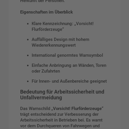
Herkunft der Personen.
Eigenschaften im Überblick
Klare Kennzeichnung: „Vorsicht!
Flurförderzeuge“
Auffälliges Design mit hohem
Wiedererkennungswert
International genormtes Warnsymbol
Einfache Anbringung an Wänden, Toren
oder Zufahrten
Für Innen- und Außenbereiche geeignet
Bedeutung für Arbeitssicherheit und
Unfallvermeidung
Das Warnschild
„Vorsicht! Flurförderzeuge“
trägt entscheidend zur Verbesserung der
Arbeitssicherheit in Betrieben bei. Es warnt
vor dem Durchqueren von Fahrwegen und