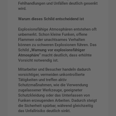
Fehlhandlungen und Unfällen deutlich gesenkt
wird.
Warum dieses Schild entscheidend ist
Explosionsfähige Atmosphären entstehen oft
unbemerkt. Schon kleine Funken, offene
Flammen oder unachtsames Verhalten
können zu schweren Explosionen führen. Das
Schild
„Warnung vor explosionsfähiger
Atmosphäre“
macht deutlich, dass erhöhte
Vorsicht notwendig ist.
Mitarbeiter und Besucher handeln dadurch
vorsichtiger, vermeiden unkontrollierte
Tätigkeiten und treffen aktiv
Schutzmaßnahmen, wie die Verwendung
zugelassener Werkzeuge, geeigneter
Schutzkleidung oder das Unterlassen von
Funken erzeugenden Arbeiten. Dadurch steigt
die Sicherheit spürbar, während gleichzeitig
das Unfallrisiko deutlich sinkt.