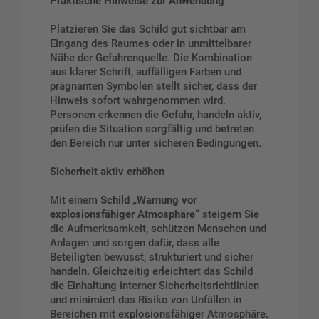
Praktische Hinweise zur Anwendung
Platzieren Sie das Schild gut sichtbar am
Eingang des Raumes oder in unmittelbarer
Nähe der Gefahrenquelle. Die Kombination
aus klarer Schrift, auffälligen Farben und
prägnanten Symbolen stellt sicher, dass der
Hinweis sofort wahrgenommen wird.
Personen erkennen die Gefahr, handeln aktiv,
prüfen die Situation sorgfältig und betreten
den Bereich nur unter sicheren Bedingungen.
Sicherheit aktiv erhöhen
Mit einem
Schild „Warnung vor
explosionsfähiger Atmosphäre“
steigern Sie
die Aufmerksamkeit, schützen Menschen und
Anlagen und sorgen dafür, dass alle
Beteiligten bewusst, strukturiert und sicher
handeln. Gleichzeitig erleichtert das Schild
die Einhaltung interner Sicherheitsrichtlinien
und minimiert das Risiko von Unfällen in
Bereichen mit explosionsfähiger Atmosphäre.