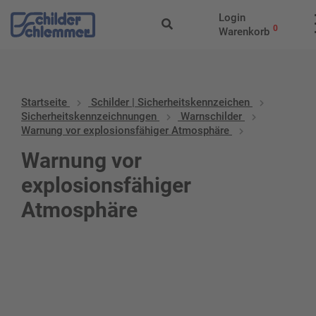
Login
0
Warenkorb
Startseite
Schilder | Sicherheitskennzeichen
Sicherheitskennzeichnungen
Warnschilder
Warnung vor explosionsfähiger Atmosphäre
Warnung vor
explosionsfähiger
Atmosphäre