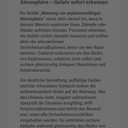
Atmosphäre – Gefahr sofort erkennen
Ein
Schild „Warnung vor explosionsfähiger
Atmosphäre“
weist aktiv darauf hin, dass in
diesem Bereich explosive Gase, Dämpfe oder
Stäube auftreten können. Personen erkennen
die Gefahr sofort, handeln bewusst und treffen
aktiv die erforderlichen
Sicherheitsmaßnahmen, bevor sie den Raum
betreten. Dadurch reduzieren sie das Risiko
von Explosionen, schützen sich selbst und
sichern gleichzeitig Anlagen, Maschinen und
Arbeitsbereiche.
Die deutliche Gestaltung, auffällige Farben
und klar erkennbare Symbole lenken die
Aufmerksamkeit direkt auf die Warnung. Wer
den Hinweis sieht, reagiert aufmerksam,
überprüft die Situation sorgfältig, trifft
Schutzmaßnahmen und betritt den Bereich
erst, wenn alle Sicherheitsvorschriften
eingehalten werden. So entstehen sichere
Abläufe, während gleichzeitig das Risiko von