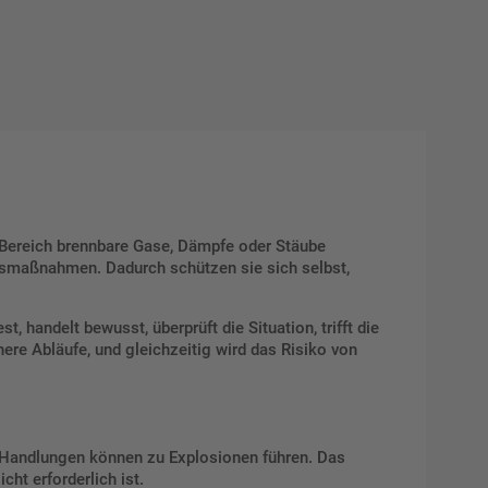
m Bereich brennbare Gase, Dämpfe oder Stäube
tsmaßnahmen. Dadurch schützen sie sich selbst,
, handelt bewusst, überprüft die Situation, trifft die
ere Abläufe, und gleichzeitig wird das Risiko von
 Handlungen können zu Explosionen führen. Das
cht erforderlich ist.