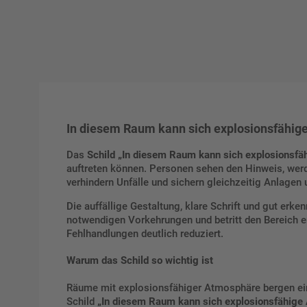
In diesem Raum kann sich explosionsfähig
Das
Schild „In diesem Raum kann sich explosionsfä
auftreten können. Personen sehen den Hinweis, werd
verhindern Unfälle und sichern gleichzeitig Anlagen
Die auffällige Gestaltung, klare Schrift und gut erken
notwendigen Vorkehrungen und betritt den Bereich er
Fehlhandlungen deutlich reduziert.
Warum das Schild so wichtig ist
Räume mit explosionsfähiger Atmosphäre bergen ei
Schild
„In diesem Raum kann sich explosionsfähige