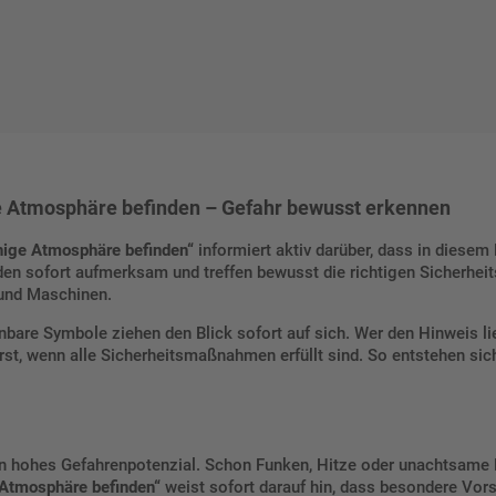
e Atmosphäre befinden – Gefahr bewusst erkennen
hige Atmosphäre befinden“
informiert aktiv darüber, dass in diese
en sofort aufmerksam und treffen bewusst die richtigen Sicherhei
 und Maschinen.
nbare Symbole ziehen den Blick sofort auf sich. Wer den Hinweis liest
st, wenn alle Sicherheitsmaßnahmen erfüllt sind. So entstehen sich
n hohes Gefahrenpotenzial. Schon Funken, Hitze oder unachtsame
 Atmosphäre befinden“
weist sofort darauf hin, dass besondere Vorsi