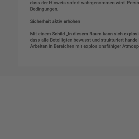
dass der Hinweis sofort wahrgenommen wird. Persone
Bedingungen.
Sicherheit aktiv erhöhen
Mit einem
Schild „In diesem Raum kann sich explos
dass alle Beteiligten bewusst und strukturiert handeln
Arbeiten in Bereichen mit explosionsfähiger Atmosp
Ges