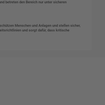
d betreten den Bereich nur unter sicheren
schützen Menschen und Anlagen und stellen sicher,
itsrichtlinien und sorgt dafür, dass kritische
Mat"