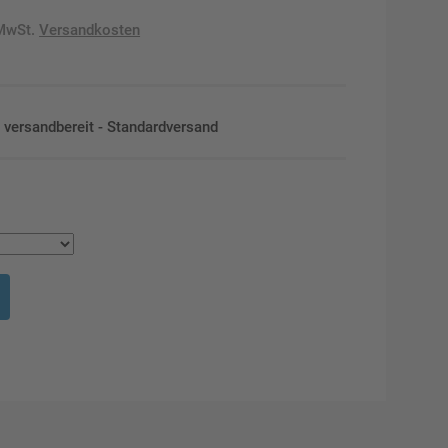
 MwSt.
Versandkosten
en versandbereit - Standardversand