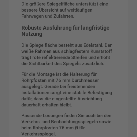
Die größere Spiegelfläche unterstützt eine
bessere Übersicht auf weitläufigen
Fahrwegen und Zufahrten.
Robuste Ausführung für langfristige
Nutzung
Die Spiegelfläche besteht aus Edelstahl. Der
weiße Rahmen aus schlagfestem Kunststoff
trägt rote reflektierende Streifen und erhöht
die Sichtbarkeit des Spiegels zusätzlich.
Für die Montage ist die Halterung für
Rohrpfosten mit 76 mm Durchmesser
ausgelegt. Gerade bei freistehenden
Installationen sorgt eine stabile Befestigung
dafür, dass die eingestellte Ausrichtung
dauerhaft erhalten bleibt.
Passende Lösungen finden Sie auch bei den
Verkehrs- und Beobachtungsspiegeln
sowie
beim
Rohrpfosten 76 mm Ø für
Verkehrsspiegel
.