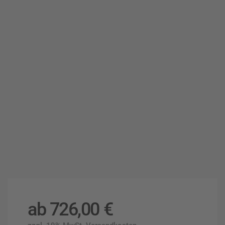
ab
726,00
€