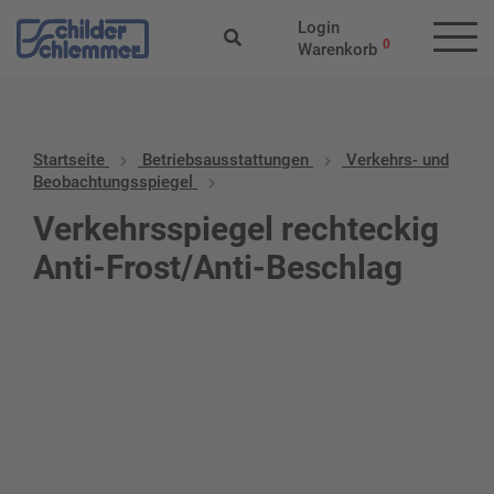
Login
0
Warenkorb
Startseite
Betriebs­aus­stattungen
Verkehrs- und
Beobachtungsspiegel
Verkehrsspiegel rechteckig
Anti-Frost/Anti-Beschlag