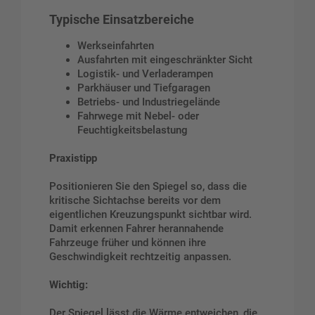
Typische Einsatzbereiche
Werkseinfahrten
Ausfahrten mit eingeschränkter Sicht
Logistik- und Verladerampen
Parkhäuser und Tiefgaragen
Betriebs- und Industriegelände
Fahrwege mit Nebel- oder
Feuchtigkeitsbelastung
Praxistipp
Positionieren Sie den Spiegel so, dass die
kritische Sichtachse bereits vor dem
eigentlichen Kreuzungspunkt sichtbar wird.
Damit erkennen Fahrer herannahende
Fahrzeuge früher und können ihre
Geschwindigkeit rechtzeitig anpassen.
Wichtig:
Der Spiegel lässt die Wärme entweichen, die