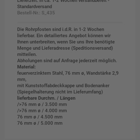
Lieferzeit: in ca. 1-2 Wochen versandbereit -
Standardversand
Bestell-Nr.:
S_435
Die Rohrpfosten sind i.d.R. in 1-2 Wochen
lieferbar. Ein detailiertes Angebot können wir
Ihnen unterbreiten, wenn Sie uns Ihre benötigte
Menge und Lieferadresse (Speditionsversand)
mitteilen.
Abholungen sind auf Anfrage jederzeit möglich.
Material:
feuerverzinktem Stahl, 76 mm ø, Wandstärke 2,9
mm,
mit Kunststoffabdeckkappe und Bodenanker
(Spiegelhalterung nicht im Lieferumfang)
lieferbare Durchm. / Längen
/>76 mm ø / 3.500 mm
/>76 mm ø / 4.000 mm
76 mm ø / 4.500 mm
76 mm ø / 5.000 mm