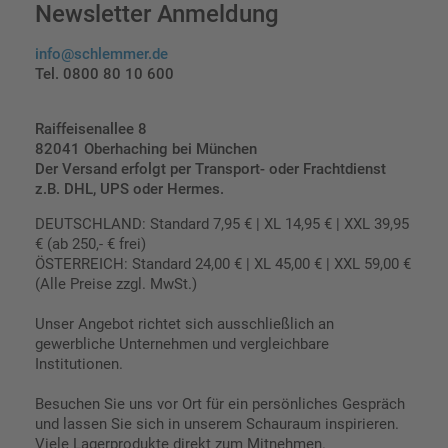
Newsletter Anmeldung
info@schlemmer.de
Tel. 0800 80 10 600
Raiffeisenallee 8
82041 Oberhaching bei München
Der Versand erfolgt per Transport- oder Frachtdienst
z.B. DHL, UPS oder Hermes.
DEUTSCHLAND: Standard 7,95 € | XL 14,95 € | XXL 39,95
€ (ab 250,- € frei)
ÖSTERREICH: Standard 24,00 € | XL 45,00 € | XXL 59,00 €
(Alle Preise zzgl. MwSt.)
Unser Angebot richtet sich ausschließlich an
gewerbliche Unternehmen und vergleichbare
Institutionen.
Besuchen Sie uns vor Ort für ein persönliches Gespräch
und lassen Sie sich in unserem Schauraum inspirieren.
Viele Lagerprodukte direkt zum Mitnehmen.