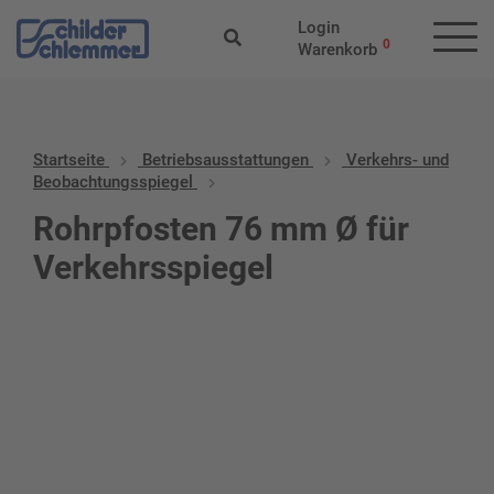
Login
0
Warenkorb
Startseite
Betriebs­aus­stattungen
Verkehrs- und
Beobachtungsspiegel
Rohrpfosten 76 mm Ø für
Verkehrsspiegel