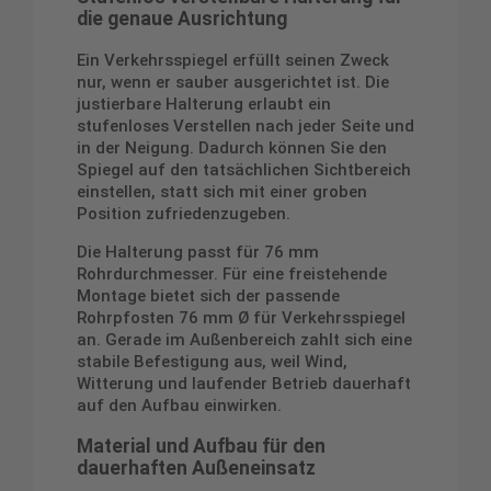
die genaue Ausrichtung
Ein Verkehrsspiegel erfüllt seinen Zweck
nur, wenn er sauber ausgerichtet ist. Die
justierbare Halterung erlaubt ein
stufenloses Verstellen nach jeder Seite und
in der Neigung. Dadurch können Sie den
Spiegel auf den tatsächlichen Sichtbereich
einstellen, statt sich mit einer groben
Position zufriedenzugeben.
Die Halterung passt für 76 mm
Rohrdurchmesser. Für eine freistehende
Montage bietet sich der passende
Rohrpfosten 76 mm Ø für Verkehrsspiegel
an. Gerade im Außenbereich zahlt sich eine
stabile Befestigung aus, weil Wind,
Witterung und laufender Betrieb dauerhaft
auf den Aufbau einwirken.
Material und Aufbau für den
dauerhaften Außeneinsatz