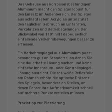
Das Gehäuse aus korrosionsbeständigem
Aluminium macht den Spiegel robust für
den Einsatz im Außenbereich. Der Spiegel
aus schlagfestem Acrylglas unterstützt
den täglichen Gebrauch an Einfahrten,
Parkplätzen und Betriebsgeländen. Der
Blickwinkel von 110° hilft dabei, seitlich
einfallende Verkehrsbewegungen besser zu
erfassen.
Ein
Verkehrsspiegel aus Aluminium
passt
besonders gut an Standorte, an denen Sie
eine dauerhafte Lösung suchen und keine
einfache Innenraum- oder Kontrollspiegel-
Lösung ausreicht. Die rot-weiße Reflexfolie
am Rahmen erhöht die optische Präsenz
des Spiegels, besonders an Stellen, an
denen Fahrer ihre Aufmerksamkeit schnell
auf mehrere Punkte verteilen müssen.
Praxistipp zur Platzierung