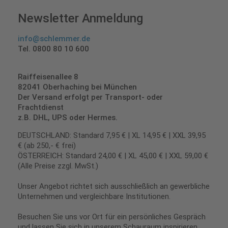
Newsletter Anmeldung
info@schlemmer.de
Tel. 0800 80 10 600
Raiffeisenallee 8
82041 Oberhaching bei München
Der Versand erfolgt per Transport- oder
Frachtdienst
z.B. DHL, UPS oder Hermes.
DEUTSCHLAND: Standard 7,95 € | XL 14,95 € | XXL 39,95
€ (ab 250,- € frei)
ÖSTERREICH: Standard 24,00 € | XL 45,00 € | XXL 59,00 €
(Alle Preise zzgl. MwSt.)
Unser Angebot richtet sich ausschließlich an gewerbliche
Unternehmen und vergleichbare Institutionen.
Besuchen Sie uns vor Ort für ein persönliches Gespräch
und lassen Sie sich in unserem Schauraum inspirieren.