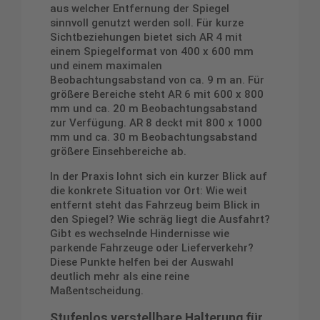
aus welcher Entfernung der Spiegel
sinnvoll genutzt werden soll. Für kurze
Sichtbeziehungen bietet sich AR 4 mit
einem Spiegelformat von 400 x 600 mm
und einem maximalen
Beobachtungsabstand von ca. 9 m an. Für
größere Bereiche steht AR 6 mit 600 x 800
mm und ca. 20 m Beobachtungsabstand
zur Verfügung. AR 8 deckt mit 800 x 1000
mm und ca. 30 m Beobachtungsabstand
größere Einsehbereiche ab.
In der Praxis lohnt sich ein kurzer Blick auf
die konkrete Situation vor Ort: Wie weit
entfernt steht das Fahrzeug beim Blick in
den Spiegel? Wie schräg liegt die Ausfahrt?
Gibt es wechselnde Hindernisse wie
parkende Fahrzeuge oder Lieferverkehr?
Diese Punkte helfen bei der Auswahl
deutlich mehr als eine reine
Maßentscheidung.
Stufenlos verstellbare Halterung für