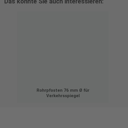
Das könnte Sie auch interessieren:
Rohrpfosten 76 mm Ø für
Verkehrsspiegel