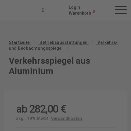
Login
0
Warenkorb
Startseite
Betriebs­aus­stattungen
Verkehrs-
und Beobachtungsspiegel
Verkehrsspiegel aus
Aluminium
ab
282,00
€
zzgl. 19% MwSt.
Versandkosten