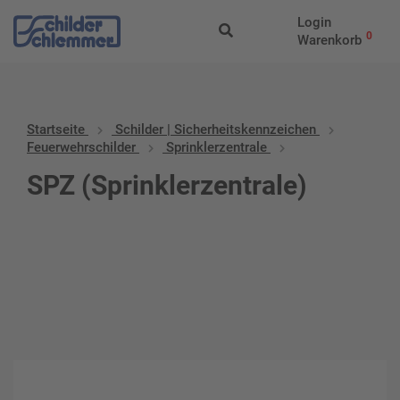
Login
0
Warenkorb
Startseite
Schilder | Sicherheitskennzeichen
Feuerwehrschilder
Sprinklerzentrale
SPZ (Sprinklerzentrale)