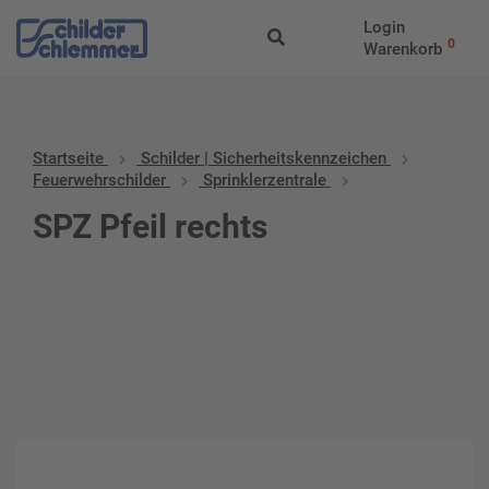
Login
0
Warenkorb
Startseite
Schilder | Sicherheitskennzeichen
Feuerwehrschilder
Sprinklerzentrale
SPZ Pfeil rechts