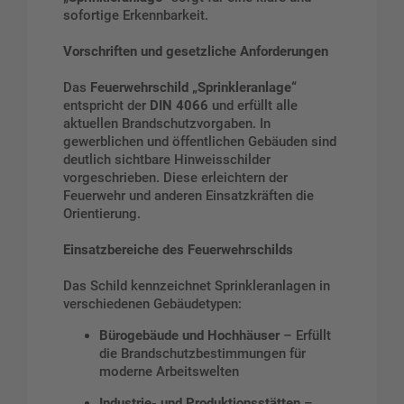
sofortige Erkennbarkeit.
Vorschriften und gesetzliche Anforderungen
Das
Feuerwehrschild „Sprinkleranlage“
entspricht der
DIN 4066
und erfüllt alle
aktuellen Brandschutzvorgaben. In
gewerblichen und öffentlichen Gebäuden sind
deutlich sichtbare Hinweisschilder
vorgeschrieben. Diese erleichtern der
Feuerwehr und anderen Einsatzkräften die
Orientierung.
Einsatzbereiche des Feuerwehrschilds
Das Schild kennzeichnet Sprinkleranlagen in
verschiedenen Gebäudetypen:
Bürogebäude und Hochhäuser
– Erfüllt
die Brandschutzbestimmungen für
moderne Arbeitswelten
Industrie- und Produktionsstätten
–