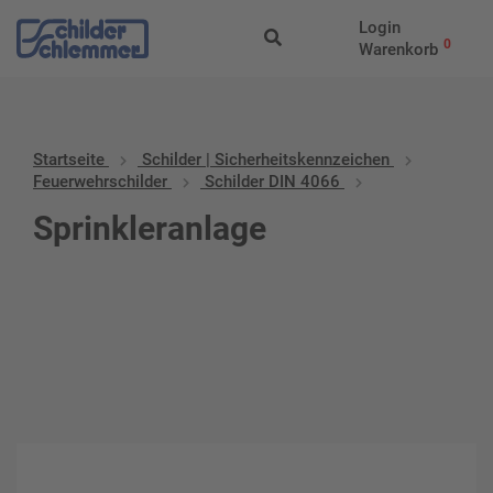
Login
0
Warenkorb
Startseite
Schilder | Sicherheitskennzeichen
Feuerwehrschilder
Schilder DIN 4066
Sprinkleranlage