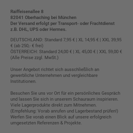
Raiffeisenallee 8
82041 Oberhaching bei München
Der Versand erfolgt per Transport- oder Frachtdienst
z.B. DHL, UPS oder Hermes.
DEUTSCHLAND: Standard 7,95 € | XL 14,95 € | XXL 39,95
€ (ab 250,- € frei)
ÖSTERREICH: Standard 24,00 € | XL 45,00 € | XXL 59,00 €
(Alle Preise zzgl. MwSt.)
Unser Angebot richtet sich ausschließlich an
gewerbliche Unternehmen und vergleichbare
Institutionen.
Besuchen Sie uns vor Ort für ein persönliches Gespräch
und lassen Sie sich in unserem Schauraum inspirieren.
Viele Lagerprodukte direkt zum Mitnehmen.
(Empfehlung: Vorab anrufen und Lagerbestand prüfen!)
Werfen Sie vorab einen Blick auf unsere erfolgreich
umgesetzten Referenzen & Projekte.