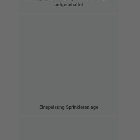
aufgeschaltet
Einspeisung Sprinkleranlage