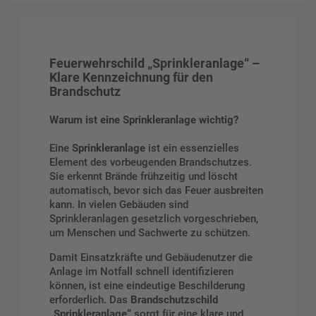
Feuerwehrschild „Sprinkleranlage“ –
Klare Kennzeichnung für den
Brandschutz
Warum ist eine Sprinkleranlage wichtig?
Eine
Sprinkleranlage
ist ein essenzielles
Element des vorbeugenden Brandschutzes.
Sie erkennt Brände frühzeitig und löscht
automatisch, bevor sich das Feuer ausbreiten
kann. In vielen Gebäuden sind
Sprinkleranlagen gesetzlich vorgeschrieben,
um Menschen und Sachwerte zu schützen.
Damit Einsatzkräfte und Gebäudenutzer die
Anlage im Notfall schnell identifizieren
können, ist eine eindeutige Beschilderung
erforderlich. Das
Brandschutzschild
„Sprinkleranlage“
sorgt für eine klare und