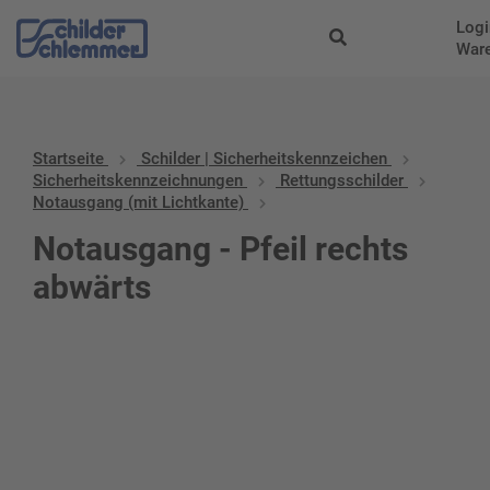
Logi
War
Startseite
Schilder | Sicherheitskennzeichen
Sicherheitskennzeichnungen
Rettungsschilder
Notausgang (mit Lichtkante)
Notausgang - Pfeil rechts
abwärts