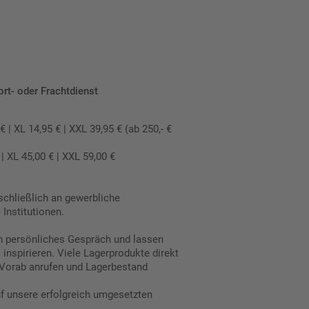
ort- oder Frachtdienst
 XL 14,95 € | XXL 39,95 € (ab 250,- €
 XL 45,00 € | XXL 59,00 €
schließlich an gewerbliche
Institutionen.
in persönliches Gespräch und lassen
inspirieren. Viele Lagerprodukte direkt
Vorab anrufen und Lagerbestand
uf unsere erfolgreich umgesetzten