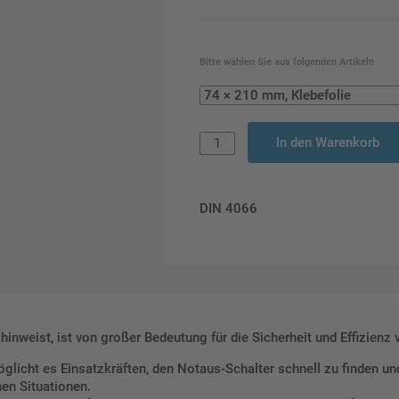
Bitte wählen Sie aus folgenden Artikeln
In den Warenkorb
DIN 4066
inweist, ist von großer Bedeutung für die Sicherheit und Effizienz 
licht es Einsatzkräften, den Notaus-Schalter schnell zu finden und
hen Situationen.