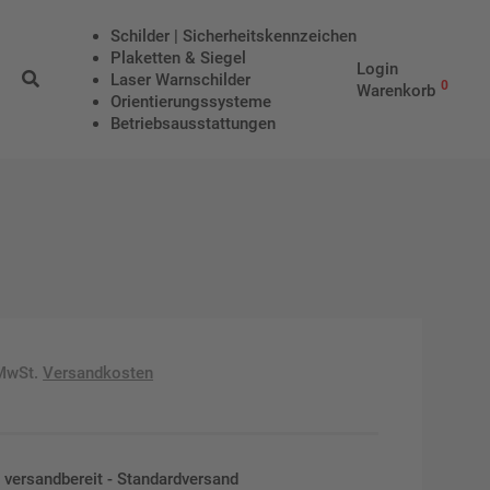
Schilder | Sicherheitskennzeichen
Plaketten & Siegel
Login
Laser Warnschilder
0
Warenkorb
Orientierungssysteme
Betriebs­aus­stattungen
 MwSt.
Versandkosten
en versandbereit - Standardversand