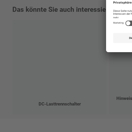
Das könnte Sie auch interessieren:
Hinweis
DC-Lasttrennschalter