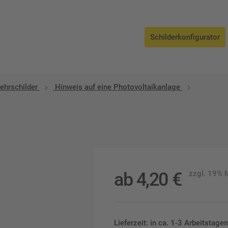
Schilderkonfigurator
ehrschilder
Hinweis auf eine Photovoltaikanlage
ab
4,20
€
zzgl. 19%
Lieferzeit: in ca. 1-3 Arbeitstag