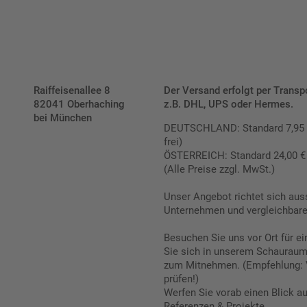
Raiffeisenallee 8
Der Versand erfolgt per Transp
82041 Oberhaching
z.B. DHL, UPS oder Hermes.
bei München
DEUTSCHLAND: Standard 7,95 € |
frei)
ÖSTERREICH: Standard 24,00 € |
(Alle Preise zzgl. MwSt.)
Unser Angebot richtet sich aus
Unternehmen und vergleichbare 
Besuchen Sie uns vor Ort für e
Sie sich in unserem Schauraum 
zum Mitnehmen. (Empfehlung: 
prüfen!)
Werfen Sie vorab einen Blick a
Referenzen & Projekte.