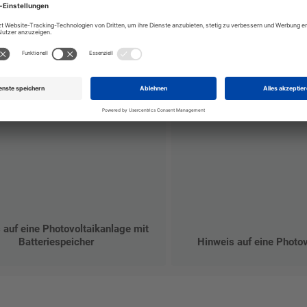
 auf eine Photovoltaikanlage mit
Batteriespeicher
Hinweis auf eine Photo