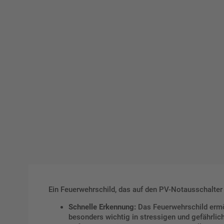
Ein Feuerwehrschild, das auf den PV-Notausschalter h
Schnelle Erkennung:
Das Feuerwehrschild ermög
besonders wichtig in stressigen und gefährlic