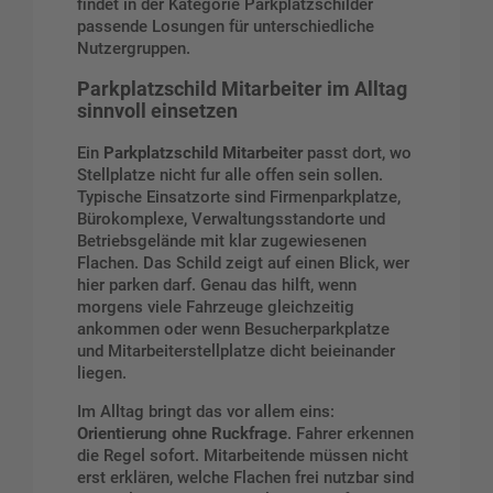
findet in der Kategorie
Parkplatzschilder
passende Losungen für unterschiedliche
Nutzergruppen.
Parkplatzschild Mitarbeiter im Alltag
sinnvoll einsetzen
Ein
Parkplatzschild Mitarbeiter
passt dort, wo
Stellplatze nicht fur alle offen sein sollen.
Typische Einsatzorte sind Firmenparkplatze,
Bürokomplexe, Verwaltungsstandorte und
Betriebsgelände mit klar zugewiesenen
Flachen. Das Schild zeigt auf einen Blick, wer
hier parken darf. Genau das hilft, wenn
morgens viele Fahrzeuge gleichzeitig
ankommen oder wenn Besucherparkplatze
und Mitarbeiterstellplatze dicht beieinander
liegen.
Im Alltag bringt das vor allem eins:
Orientierung ohne Ruckfrage
. Fahrer erkennen
die Regel sofort. Mitarbeitende müssen nicht
erst erklären, welche Flachen frei nutzbar sind