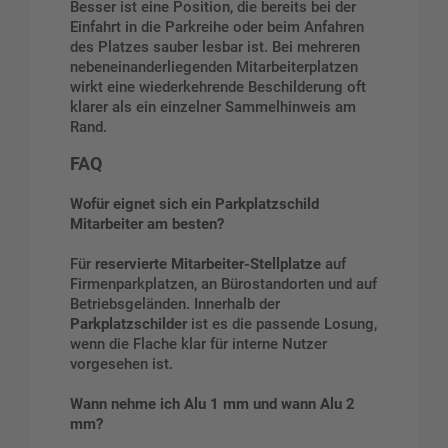
Besser ist eine Position, die bereits bei der
Einfahrt in die Parkreihe oder beim Anfahren
des Platzes sauber lesbar ist. Bei mehreren
nebeneinanderliegenden Mitarbeiterplatzen
wirkt eine wiederkehrende Beschilderung oft
klarer als ein einzelner Sammelhinweis am
Rand.
FAQ
Wofür eignet sich ein Parkplatzschild
Mitarbeiter am besten?
Für
reservierte Mitarbeiter-Stellplatze
auf
Firmenparkplatzen, an Bürostandorten und auf
Betriebsgeländen. Innerhalb der
Parkplatzschilder
ist es die passende Losung,
wenn die Flache klar für interne Nutzer
vorgesehen ist.
Wann nehme ich Alu 1 mm und wann Alu 2
mm?