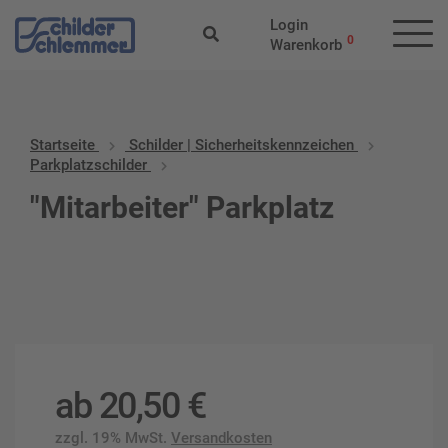
Login
0
Warenkorb
Startseite
Schilder | Sicherheitskennzeichen
Parkplatzschilder
"Mitarbeiter" Parkplatz
ab
20,50
€
zzgl. 19% MwSt.
Versandkosten