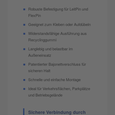
■
Robuste Befestigung für LeitPin und
FlexPin
■
Geeignet zum Kleben oder Aufdübeln
■
Widerstandsfähige Ausführung aus
Recyclinggummi
■
Langlebig und belastbar im
Außeneinsatz
■
Patentierter Bajonettverschluss für
sicheren Halt
■
Schnelle und einfache Montage
■
Ideal für Verkehrsflächen, Parkplätze
und Betriebsgelände
Sichere Verbindung durch