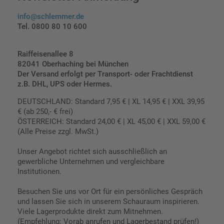
info@schlemmer.de
Tel. 0800 80 10 600
Raiffeisenallee 8
82041 Oberhaching bei München
Der Versand erfolgt per Transport- oder Frachtdienst
z.B. DHL, UPS oder Hermes.
DEUTSCHLAND: Standard 7,95 € | XL 14,95 € | XXL 39,95
€ (ab 250,- € frei)
ÖSTERREICH: Standard 24,00 € | XL 45,00 € | XXL 59,00 €
(Alle Preise zzgl. MwSt.)
Unser Angebot richtet sich ausschließlich an
gewerbliche Unternehmen und vergleichbare
Institutionen.
Besuchen Sie uns vor Ort für ein persönliches Gespräch
und lassen Sie sich in unserem Schauraum inspirieren.
Viele Lagerprodukte direkt zum Mitnehmen.
(Empfehlung: Vorab anrufen und Lagerbestand prüfen!)