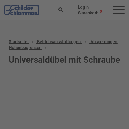
Login
0
Warenkorb
Startseite
Betriebs­aus­stattungen
Absperrungen,
Höhenbegrenzer
Universaldübel mit Schraube