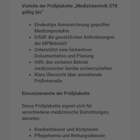
Vorteile der Prüfplakette „Medizintechnik STK
gültig bis“
Eindeutige Kennzeichnung geprüfter
Medizinprodukte
Erfüllt die gesetzlichen Anforderungen
der MPBetreibV
Unterstützt eine lückenlose
Dokumentation und Planung
Hilft, den sicheren Betrieb
medizinischer Geräte sicherzustellen
Klare Übersicht über anstehende
Prüfintervalle
Einsatzbereiche der Prüfplakette
Diese Prüfplakette eignet sich für
verschiedene medizinische Einrichtungen,
darunter:
Krankenhäuser und Arztpraxen
Pflegeheime und Rettungsdienste