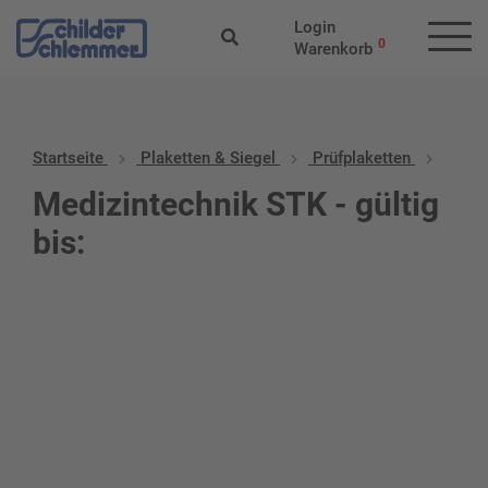
Login
0
Warenkorb
Startseite
Plaketten & Siegel
Prüfplaketten
Medizintechnik STK - gültig
bis: