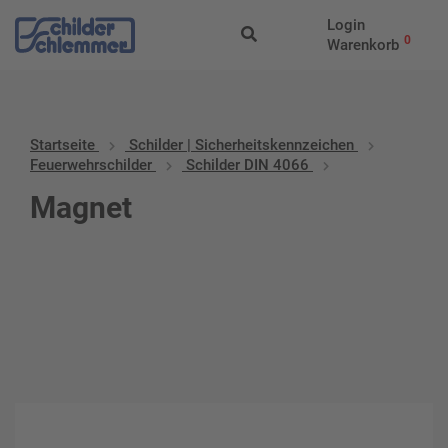
Login
0
Warenkorb
Startseite
Schilder | Sicherheitskennzeichen
Feuerwehrschilder
Schilder DIN 4066
Magnet