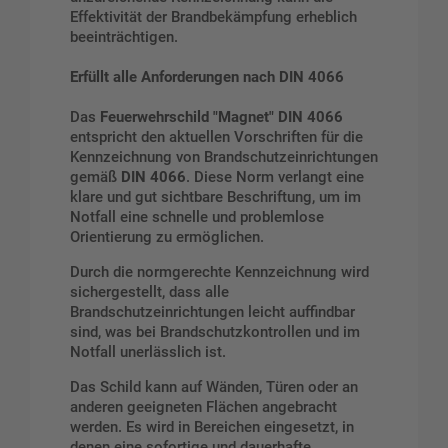
Effektivität der Brandbekämpfung erheblich
beeinträchtigen.
Erfüllt alle Anforderungen nach DIN 4066
Das
Feuerwehrschild "Magnet" DIN 4066
entspricht den aktuellen Vorschriften für die
Kennzeichnung von Brandschutzeinrichtungen
gemäß
DIN 4066
. Diese Norm verlangt eine
klare und gut sichtbare Beschriftung, um im
Notfall eine schnelle und problemlose
Orientierung zu ermöglichen.
Durch die normgerechte Kennzeichnung wird
sichergestellt, dass alle
Brandschutzeinrichtungen leicht auffindbar
sind, was bei Brandschutzkontrollen und im
Notfall unerlässlich ist.
Das Schild kann auf Wänden, Türen oder an
anderen geeigneten Flächen angebracht
werden. Es wird in Bereichen eingesetzt, in
denen eine sofortige und dauerhafte