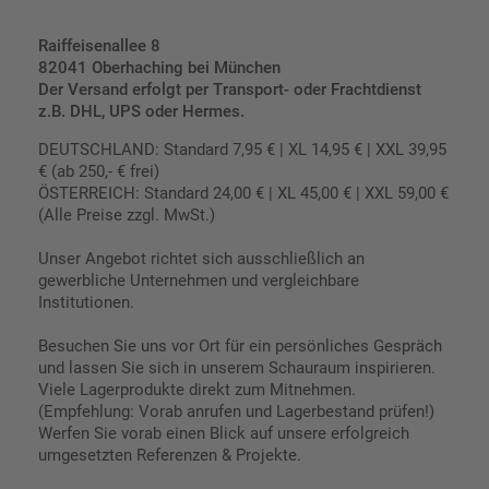
Raiffeisenallee 8
82041 Oberhaching bei München
Der Versand erfolgt per Transport- oder Frachtdienst
z.B. DHL, UPS oder Hermes.
DEUTSCHLAND: Standard 7,95 € | XL 14,95 € | XXL 39,95
€ (ab 250,- € frei)
ÖSTERREICH: Standard 24,00 € | XL 45,00 € | XXL 59,00 €
(Alle Preise zzgl. MwSt.)
Unser Angebot richtet sich ausschließlich an
gewerbliche Unternehmen und vergleichbare
Institutionen.
Besuchen Sie uns vor Ort für ein persönliches Gespräch
und lassen Sie sich in unserem Schauraum inspirieren.
Viele Lagerprodukte direkt zum Mitnehmen.
(Empfehlung: Vorab anrufen und Lagerbestand prüfen!)
Werfen Sie vorab einen Blick auf unsere erfolgreich
umgesetzten Referenzen & Projekte.