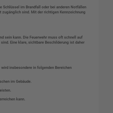
e Schlüssel im Brandfall oder bei anderen Notfällen
 zugänglich sind. Mit der richtigen Kennzeichnung
end sein kann. Die Feuerwehr muss oft schnell auf
ind. Eine klare, sichtbare Beschilderung ist daher
s wird insbesondere in folgenden Bereichen
enschen im Gebäude.
eisten.
erreichen kann.