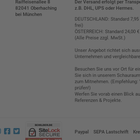
Raiffeisenallee 8
Der Versand erfolgt per Transp
82041 Oberhaching
z.B. DHL, UPS oder Hermes.
bei München
DEUTSCHLAND: Standard 7,95 € |
frei)
ÖSTERREICH: Standard 24,00 € |
(Alle Preise zzgl. MwSt.)
Unser Angebot richtet sich aus
Unternehmen und vergleichbare 
Besuchen Sie uns vor Ort für e
Sie sich in unserem Schauraum 
zum Mitnehmen. (Empfehlung: 
prüfen!)
Werfen Sie vorab einen Blick a
Referenzen & Projekte.
Paypal
SEPA Lastschrift
Kre