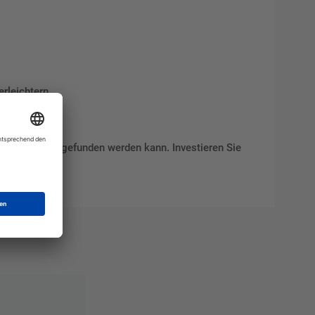
rleichtern.
nd problemlos gefunden werden kann. Investieren Sie