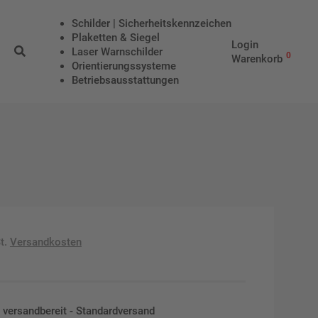
Schilder | Sicherheitskennzeichen
Plaketten & Siegel
Login
Laser Warnschilder
0
Warenkorb
Orientierungssysteme
Betriebs­aus­stattungen
t.
Versandkosten
en versandbereit - Standardversand