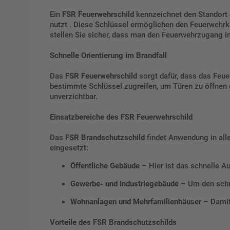
Ein
FSR
Feuerwehrschild
kennzeichnet den Standort 
nutzt . Diese Schlüssel ermöglichen den Feuerwehrk
stellen Sie sicher, dass man den Feuerwehrzugang i
Schnelle Orientierung im Brandfall
Das
FSR Feuerwehrschild
sorgt dafür, dass das Feue
bestimmte Schlüssel zugreifen, um Türen zu öffnen od
unverzichtbar.
Einsatzbereiche des FSR Feuerwehrschild
Das
FSR Brandschutzschild
findet Anwendung in alle
eingesetzt:
Öffentliche Gebäude
– Hier ist das schnelle A
Gewerbe- und Industriegebäude
– Um den schne
Wohnanlagen und Mehrfamilienhäuser
– Damit 
Vorteile des FSR Brandschutzschilds