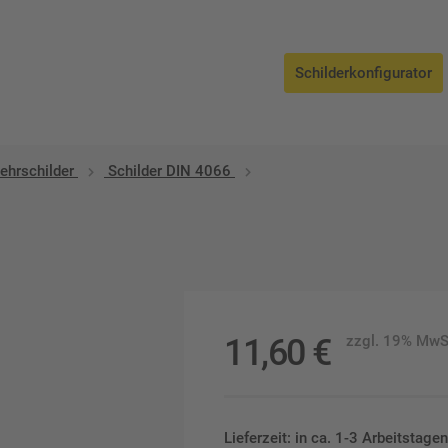
Schilderkonfigurator
ehrschilder
Schilder DIN 4066
11,60
€
zzgl. 19% MwS
Lieferzeit: in ca. 1-3 Arbeitstag