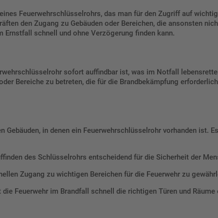
eines Feuerwehrschlüsselrohrs, das man für den Zugriff auf wichtig
räften den Zugang zu Gebäuden oder Bereichen, die ansonsten nicht
m Ernstfall schnell und ohne Verzögerung finden kann.
rwehrschlüsselrohr sofort auffindbar ist, was im Notfall lebensrett
er Bereiche zu betreten, die für die Brandbekämpfung erforderlich s
n Gebäuden, in denen ein Feuerwehrschlüsselrohr vorhanden ist. E
uffinden des Schlüsselrohrs entscheidend für die Sicherheit der M
llen Zugang zu wichtigen Bereichen für die Feuerwehr zu gewährl
die Feuerwehr im Brandfall schnell die richtigen Türen und Räume 