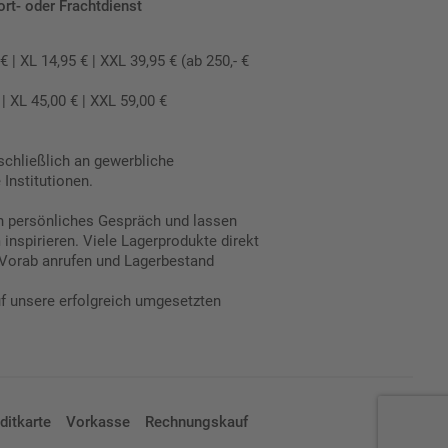
ort- oder Frachtdienst
 XL 14,95 € | XXL 39,95 € (ab 250,- €
 XL 45,00 € | XXL 59,00 €
schließlich an gewerbliche
Institutionen.
in persönliches Gespräch und lassen
inspirieren. Viele Lagerprodukte direkt
Vorab anrufen und Lagerbestand
uf unsere erfolgreich umgesetzten
ditkarte
Vorkasse
Rechnungskauf