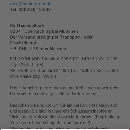
info@schlemmer.de
Tel. 0800 80 10 600
Raiffeisenallee 8
82041 Oberhaching bei München
Der Versand erfolgt per Transport- oder
Frachtdienst
z.B. DHL, UPS oder Hermes.
DEUTSCHLAND: Standard 7,95 € | XL 14,95 € | XXL 39,95
€ (ab 250,- € frei)
ÖSTERREICH: Standard 24,00 € | XL 45,00 € | XXL 59,00 €
(Alle Preise zzgl. MwSt.)
Unser Angebot richtet sich ausschließlich an gewerbliche
Unternehmen und vergleichbare Institutionen.
Besuchen Sie uns vor Ort für ein persönliches Gespräch
und lassen Sie sich in unserem Schauraum inspirieren.
Viele Lagerprodukte direkt zum Mitnehmen. (Empfehlung:
Vorab anrufen und Lagerbestand prüfen!)
Werfen Sie vorab einen Blick auf unsere erfolgreich