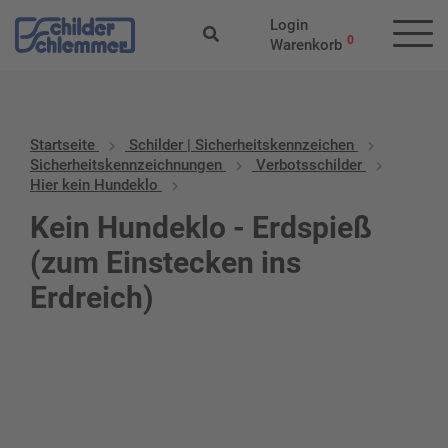
Login
0
Warenkorb
Startseite
Schilder | Sicherheitskennzeichen
Sicherheitskennzeichnungen
Verbotsschilder
Hier kein Hundeklo
Kein Hundeklo - Erdspieß
(zum Einstecken ins
Erdreich)