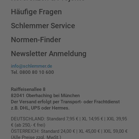
Häufige Fragen
Schlemmer Service
Normen-Finder
Newsletter Anmeldung
info@schlemmer.de
Tel. 0800 80 10 600
Raiffeisenallee 8
82041 Oberhaching bei München
Der Versand erfolgt per Transport- oder Frachtdienst
z.B. DHL, UPS oder Hermes.
DEUTSCHLAND: Standard 7,95 € | XL 14,95 € | XXL 39,95
€ (ab 250,- € frei)
ÖSTERREICH: Standard 24,00 € | XL 45,00 € | XXL 59,00 €
(Alle Preise zzgl. MwSt.)