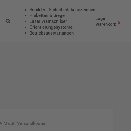
Schilder | Sicherheitskennzeichen
Plaketten & Siegel
Login
Laser Warnschilder
0
Warenkorb
Orientierungssysteme
Betriebs­aus­stattungen
9% MwSt.
Versandkosten