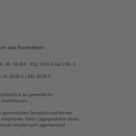
ort- oder Frachtdienst
 XL 14,95 € | XXL 39,95 € (ab 250,- €
 XL 45,00 € | XXL 59,00 €
schließlich an gewerbliche
Institutionen.
in persönliches Gespräch und lassen
inspirieren. Viele Lagerprodukte direkt
Vorab anrufen und Lagerbestand