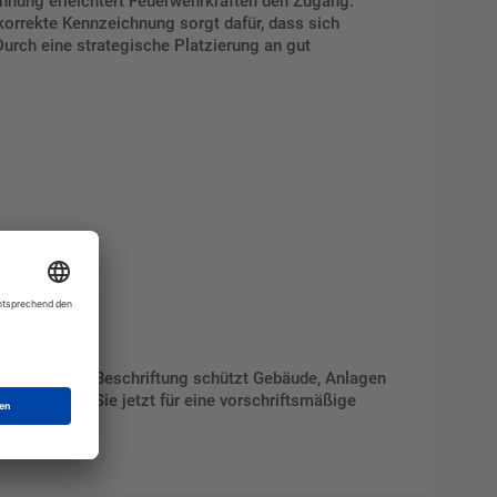
ichnung erleichtert Feuerwehrkräften den Zugang.
korrekte Kennzeichnung sorgt dafür, dass sich
Durch eine strategische Platzierung an gut
g. Eine klare Beschriftung schützt Gebäude, Anlagen
 geht. Sorgen Sie jetzt für eine vorschriftsmäßige