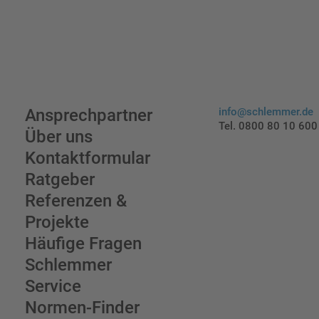
Ansprechpartner
info@schlemmer.de
Tel. 0800 80 10 600
Über uns
Kontaktformular
Ratgeber
Referenzen &
Projekte
Häufige Fragen
Schlemmer
Service
Normen-Finder