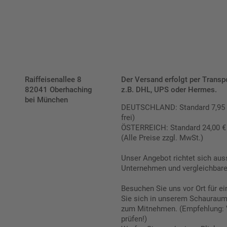
Raiffeisenallee 8
Der Versand erfolgt per Transp
82041 Oberhaching
z.B. DHL, UPS oder Hermes.
bei München
DEUTSCHLAND: Standard 7,95 € |
frei)
ÖSTERREICH: Standard 24,00 € |
(Alle Preise zzgl. MwSt.)
Unser Angebot richtet sich aus
Unternehmen und vergleichbare 
Besuchen Sie uns vor Ort für e
Sie sich in unserem Schauraum 
zum Mitnehmen. (Empfehlung: 
prüfen!)