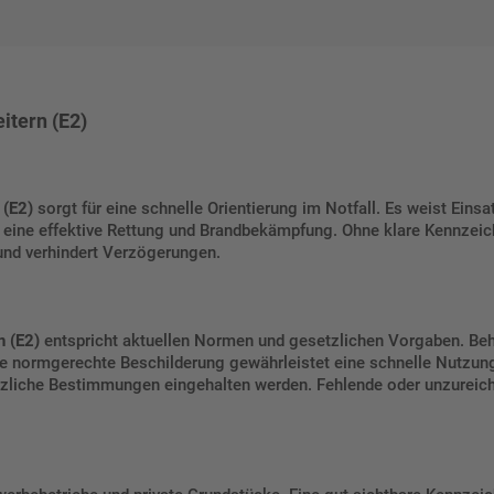
itern (E2)
 (E2)
sorgt für eine schnelle Orientierung im Notfall. Es weist Einsa
zt eine effektive Rettung und Brandbekämpfung. Ohne klare Kennzeic
 und verhindert Verzögerungen.
n (E2)
entspricht aktuellen Normen und gesetzlichen Vorgaben. B
ne normgerechte Beschilderung gewährleistet eine schnelle Nutzung 
esetzliche Bestimmungen eingehalten werden. Fehlende oder unzur