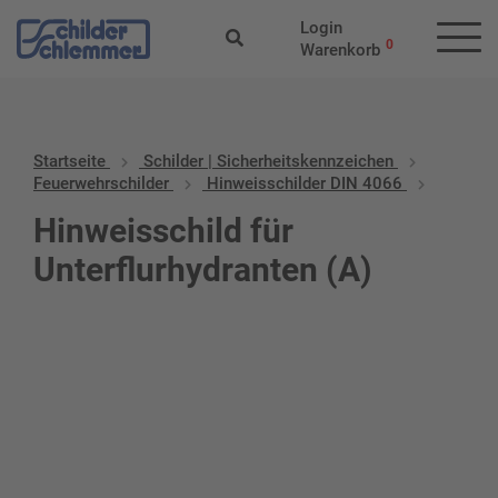
Login
0
Warenkorb
Startseite
Schilder | Sicherheitskennzeichen
Feuerwehrschilder
Hinweisschilder DIN 4066
Hinweisschild für
Unterflurhydranten (A)