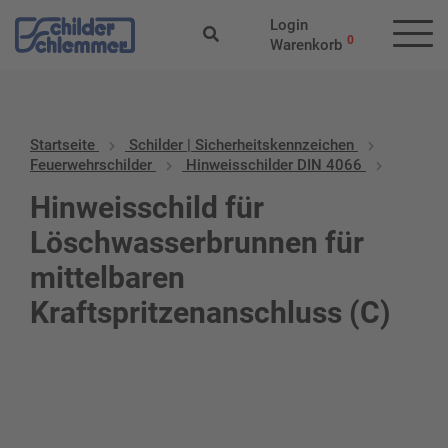
Login
0
Warenkorb
Startseite
Schilder | Sicherheitskennzeichen
Feuerwehrschilder
Hinweisschilder DIN 4066
Hinweisschild für
Löschwasserbrunnen für
mittelbaren
Kraftspritzenanschluss (C)