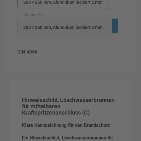
200 × 250 mm, Aluminium lackiert 2 mm
Wählen Sie...
-
+
In den Warenkorb
200 × 250 mm, Aluminium lackiert 2 mm
DIN 4066
Hinweisschild, Löschwasserbrunnen
für mittelbaren
Kraftspritzenanschluss (C)
Klare Kennzeichnung für den Brandschutz
Ein
Hinweisschild, Löschwasserbrunnen für