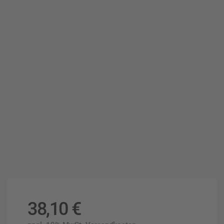
38,10
€