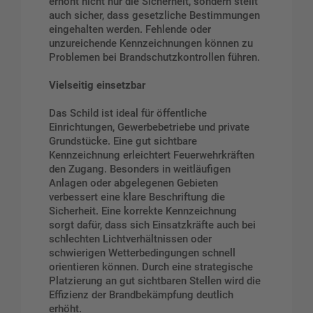
erhöht nicht nur die Sicherheit, sondern stellt
auch sicher, dass gesetzliche Bestimmungen
eingehalten werden. Fehlende oder
unzureichende Kennzeichnungen können zu
Problemen bei Brandschutzkontrollen führen.
Vielseitig einsetzbar
Das Schild ist ideal für öffentliche
Einrichtungen, Gewerbebetriebe und private
Grundstücke. Eine gut sichtbare
Kennzeichnung erleichtert Feuerwehrkräften
den Zugang. Besonders in weitläufigen
Anlagen oder abgelegenen Gebieten
verbessert eine klare Beschriftung die
Sicherheit. Eine korrekte Kennzeichnung
sorgt dafür, dass sich Einsatzkräfte auch bei
schlechten Lichtverhältnissen oder
schwierigen Wetterbedingungen schnell
orientieren können. Durch eine strategische
Platzierung an gut sichtbaren Stellen wird die
Effizienz der Brandbekämpfung deutlich
erhöht.