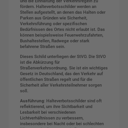
und die Einhaltung der Verkehrsregeln zu
fördern. Halteverbotsschilder werden an
Stellen aufgestellt, an denen das Halten oder
Parken aus Gründen wie Sicherheit,
Verkehrsführung oder spezifischen
Bedürfnissen des Ortes nicht erlaubt ist. Das
können beispielsweise Feuerwehrzufahrten,
Bushaltestellen, Radwege oder stark
befahrene Straßen sein.
Dieses Schild unterliegen der StVO. Die StVO
ist die Abkürzung für
Straßenverkehrsordnung. Sie ist ein wichtiges
Gesetz in Deutschland, das den Verkehr auf
öffentlichen Straßen regelt und für die
Sicherheit aller Verkehrsteilnehmer sorgen
soll.
Ausführung:
Halteverbotsschilder sind oft
reflektierend, um ihre Sichtbarkeit und
Lesbarkeit bei verschiedenen
Lichtverhältnissen zu verbessern,
insbesondere bei Nacht oder bei schlechten