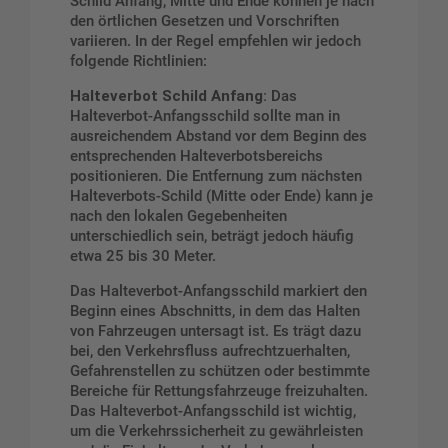
Schild Anfang, Mitte und Ende können je nach
den örtlichen Gesetzen und Vorschriften
variieren. In der Regel empfehlen wir jedoch
folgende Richtlinien:
Halteverbot Schild Anfang:
Das
Halteverbot-Anfangsschild sollte man in
ausreichendem Abstand vor dem Beginn des
entsprechenden Halteverbotsbereichs
positionieren. Die Entfernung zum nächsten
Halteverbots-Schild (Mitte oder Ende) kann je
nach den lokalen Gegebenheiten
unterschiedlich sein, beträgt jedoch häufig
etwa 25 bis 30 Meter.
Das Halteverbot-Anfangsschild markiert den
Beginn eines Abschnitts, in dem das Halten
von Fahrzeugen untersagt ist. Es trägt dazu
bei, den Verkehrsfluss aufrechtzuerhalten,
Gefahrenstellen zu schützen oder bestimmte
Bereiche für Rettungsfahrzeuge freizuhalten.
Das Halteverbot-Anfangsschild ist wichtig,
um die Verkehrssicherheit zu gewährleisten