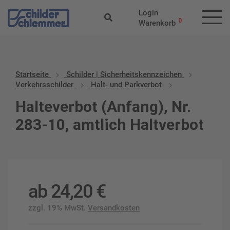
Login
0
Warenkorb
Startseite
Schilder | Sicherheitskennzeichen
Verkehrsschilder
Halt- und Parkverbot
Halteverbot (Anfang), Nr.
283-10, amtlich Haltverbot
ab
24,20
€
zzgl. 19% MwSt.
Versandkosten