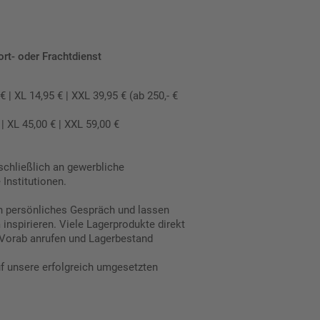
ort- oder Frachtdienst
 XL 14,95 € | XXL 39,95 € (ab 250,- €
 XL 45,00 € | XXL 59,00 €
schließlich an gewerbliche
Institutionen.
in persönliches Gespräch und lassen
inspirieren. Viele Lagerprodukte direkt
Vorab anrufen und Lagerbestand
uf unsere erfolgreich umgesetzten