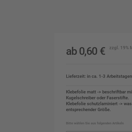
ab
0,60
€
zzgl. 19%
Lieferzeit: in ca. 1-3 Arbeitstag
Klebefolie matt -> beschriftbar m
Kugelschreiber oder Faserstifte.
Klebefolie schutzlaminiert -> was
entsprechender Größe.
Bitte wählen Sie aus folgenden Artikeln