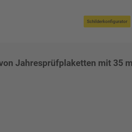
Schilderkonfigurator
von Jahresprüfplaketten mit 35 