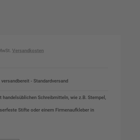
 MwSt.
Versandkosten
en versandbereit - Standardversand
it handelsüblichen Schreibmitteln, wie z.B. Stempel,
serfeste Stifte oder einem Firmenaufkleber in