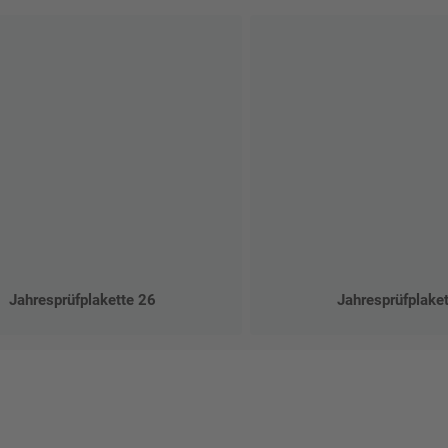
Jahresprüfplakette 26
Jahresprüfplake