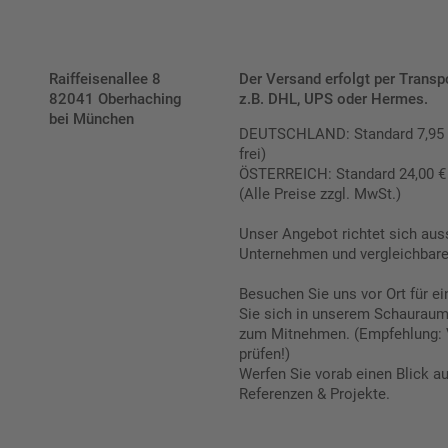
Raiffeisenallee 8
Der Versand erfolgt per Transp
82041 Oberhaching
z.B. DHL, UPS oder Hermes.
bei München
DEUTSCHLAND: Standard 7,95 € |
frei)
ÖSTERREICH: Standard 24,00 € |
(Alle Preise zzgl. MwSt.)
Unser Angebot richtet sich aus
Unternehmen und vergleichbare 
Besuchen Sie uns vor Ort für e
Sie sich in unserem Schauraum 
zum Mitnehmen. (Empfehlung: 
prüfen!)
Werfen Sie vorab einen Blick a
Referenzen & Projekte.