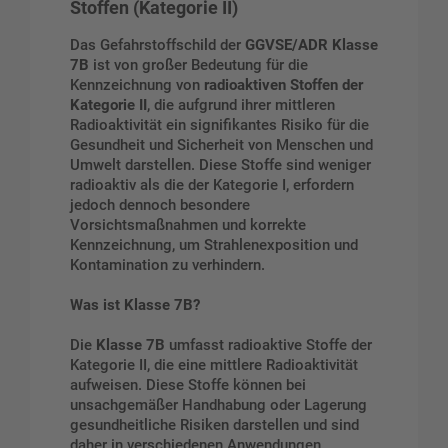
Stoffen (Kategorie II)
Das Gefahrstoffschild der
GGVSE/ADR Klasse
7B
ist von großer Bedeutung für die
Kennzeichnung von
radioaktiven Stoffen der
Kategorie II
, die aufgrund ihrer mittleren
Radioaktivität ein signifikantes Risiko für die
Gesundheit und Sicherheit von Menschen und
Umwelt darstellen. Diese Stoffe sind weniger
radioaktiv als die der Kategorie I, erfordern
jedoch dennoch besondere
Vorsichtsmaßnahmen und korrekte
Kennzeichnung, um Strahlenexposition und
Kontamination zu verhindern.
Was ist Klasse 7B?
Die
Klasse 7B
umfasst radioaktive Stoffe der
Kategorie II, die eine mittlere Radioaktivität
aufweisen. Diese Stoffe können bei
unsachgemäßer Handhabung oder Lagerung
gesundheitliche Risiken darstellen und sind
daher in verschiedenen Anwendungen,