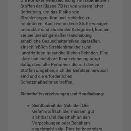
Die korrekte Kennzeichnung von radioaktiven
Stoffen der Klasse 7B ist von wesentlicher
Bedeutung, um das Risiko von
Strahlenexposition und -schäden zu
minimieren. Auch wenn diese Stoffe weniger
radioaktiv sind als die der Kategorie I, können
sie bei unsachgemäßer Handhabung
erhebliche Gesundheitsrisiken darstellen,
einschließlich Strahlenkrankheit und
langfristigen gesundheitlichen Schäden. Eine
klare und sichtbare Kennzeichnung sorgt
dafür, dass alle Personen, die mit diesen
Stoffen umgehen, sich der Gefahren bewusst
sind und die erforderlichen
Schutzmaßnahmen treffen.
Sicherheitsvorkehrungen und Handhabung:
Sichtbarkeit der Schilder
: Die
Gefahrstoffschilder müssen gut
sichtbar und dauerhaft an den
Verpackungen oder Behältern
angebracht sein. Dies ist besonders