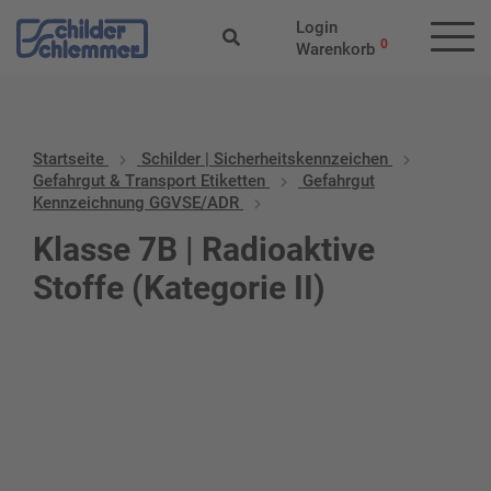
Login
0
Warenkorb
Startseite
Schilder | Sicherheitskennzeichen
Gefahrgut & Transport Etiketten
Gefahrgut
Kennzeichnung GGVSE/ADR
Klasse 7B | Radioaktive
Stoffe (Kategorie II)