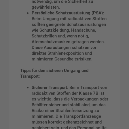
notwendig, um die Sicherheit zu
gewährleisten.
Persönliche Schutzausrüstung (PSA)
:
Beim Umgang mit radioaktiven Stoffen
sollten geeignete Schutzausrüstungen
wie Schutzkleidung, Handschuhe,
Schutzbrillen und, wenn nötig,
Atemschutzmasken getragen werden.
Diese Ausrüstungen schützen vor
direkter Strahlenexposition und
minimieren Gesundheitsrisiken.
Tipps für den sicheren Umgang und
Transport:
Sicherer Transport
: Beim Transport von
radioaktiven Stoffen der Klasse 7B ist
es wichtig, dass die Verpackungen oder
Behälter sicher und stabil sind, um das
Risiko einer Strahlenfreisetzung zu
minimieren. Die Transportfahrzeuge
müssen korrekt gekennzeichnet und
gesichert sein, und das Personal sollte