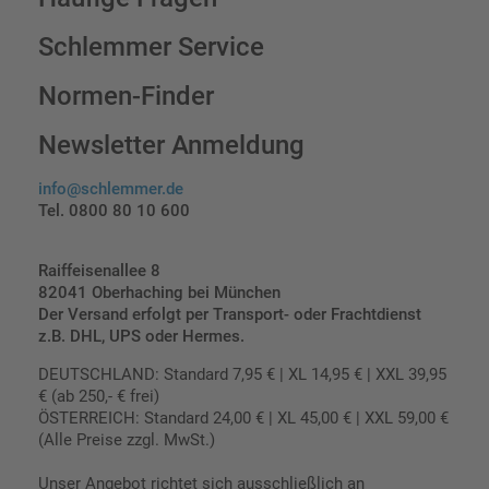
Schlemmer Service
Normen-Finder
Newsletter Anmeldung
info@schlemmer.de
Tel. 0800 80 10 600
Raiffeisenallee 8
82041 Oberhaching bei München
Der Versand erfolgt per Transport- oder Frachtdienst
z.B. DHL, UPS oder Hermes.
DEUTSCHLAND: Standard 7,95 € | XL 14,95 € | XXL 39,95
€ (ab 250,- € frei)
ÖSTERREICH: Standard 24,00 € | XL 45,00 € | XXL 59,00 €
(Alle Preise zzgl. MwSt.)
Unser Angebot richtet sich ausschließlich an