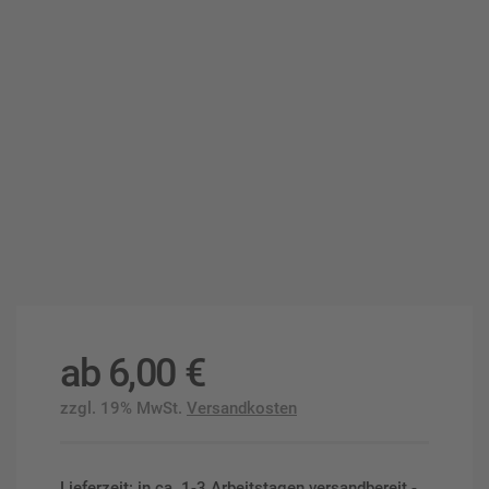
ab
6,00
€
zzgl. 19% MwSt.
Versandkosten
Lieferzeit: in ca. 1-3 Arbeitstagen versandbereit -