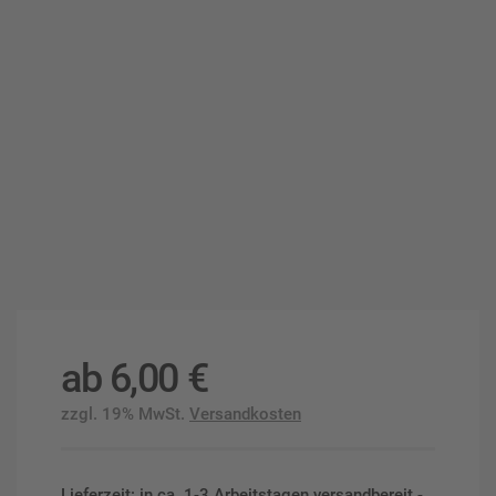
ab
6,00
€
zzgl. 19% MwSt.
Versandkosten
Lieferzeit: in ca. 1-3 Arbeitstagen versandbereit -