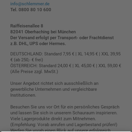
info@schlemmer.de
Tel. 0800 80 10 600
Raiffeisenallee 8
82041 Oberhaching bei München
Der Versand erfolgt per Transport- oder Frachtdienst
z.B. DHL, UPS oder Hermes.
DEUTSCHLAND: Standard 7,95 € | XL 14,95 € | XXL 39,95
€ (ab 250,- € frei)
ÖSTERREICH: Standard 24,00 € | XL 45,00 € | XXL 59,00 €
(Alle Preise zzgl. MwSt.)
Unser Angebot richtet sich ausschließlich an
gewerbliche Unternehmen und vergleichbare
Institutionen.
Besuchen Sie uns vor Ort für ein persönliches Gespräch
und lassen Sie sich in unserem Schauraum inspirieren.
Viele Lagerprodukte direkt zum Mitnehmen.
(Empfehlung: Vorab anrufen und Lagerbestand prüfen!)
Werfen Sie vorab einen Blick auf unsere erfolgreich