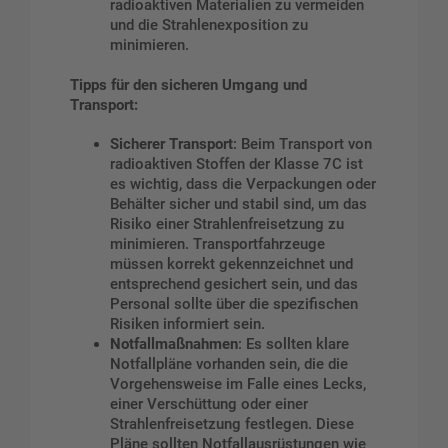
radioaktiven Materialien zu vermeiden
und die Strahlenexposition zu
minimieren.
Tipps für den sicheren Umgang und
Transport:
Sicherer Transport
: Beim Transport von
radioaktiven Stoffen der Klasse 7C ist
es wichtig, dass die Verpackungen oder
Behälter sicher und stabil sind, um das
Risiko einer Strahlenfreisetzung zu
minimieren. Transportfahrzeuge
müssen korrekt gekennzeichnet und
entsprechend gesichert sein, und das
Personal sollte über die spezifischen
Risiken informiert sein.
Notfallmaßnahmen
: Es sollten klare
Notfallpläne vorhanden sein, die die
Vorgehensweise im Falle eines Lecks,
einer Verschüttung oder einer
Strahlenfreisetzung festlegen. Diese
Pläne sollten Notfallausrüstungen wie