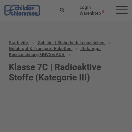
Login
0
Warenkorb
Startseite
Schilder | Sicherheitskennzeichen
Gefahrgut & Transport Etiketten
Gefahrgut
Kennzeichnung GGVSE/ADR
Klasse 7C | Radioaktive
Stoffe (Kategorie III)