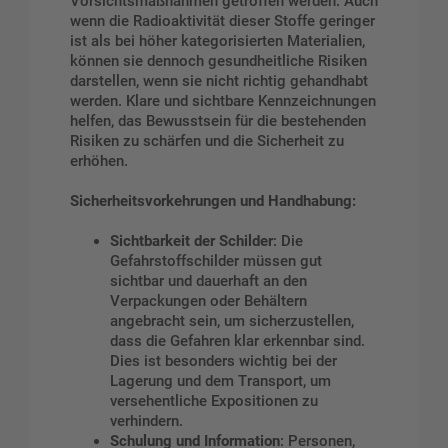
Vorsichtsmaßnahmen getroffen werden. Auch
wenn die Radioaktivität dieser Stoffe geringer
ist als bei höher kategorisierten Materialien,
können sie dennoch gesundheitliche Risiken
darstellen, wenn sie nicht richtig gehandhabt
werden. Klare und sichtbare Kennzeichnungen
helfen, das Bewusstsein für die bestehenden
Risiken zu schärfen und die Sicherheit zu
erhöhen.
Sicherheitsvorkehrungen und Handhabung:
Sichtbarkeit der Schilder
: Die
Gefahrstoffschilder müssen gut
sichtbar und dauerhaft an den
Verpackungen oder Behältern
angebracht sein, um sicherzustellen,
dass die Gefahren klar erkennbar sind.
Dies ist besonders wichtig bei der
Lagerung und dem Transport, um
versehentliche Expositionen zu
verhindern.
Schulung und Information
: Personen,