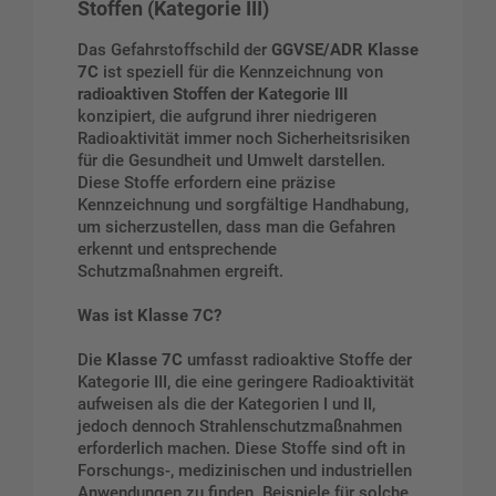
Stoffen (Kategorie III)
Das Gefahrstoffschild der
GGVSE/ADR Klasse
7C
ist speziell für die Kennzeichnung von
radioaktiven Stoffen der Kategorie III
konzipiert, die aufgrund ihrer niedrigeren
Radioaktivität immer noch Sicherheitsrisiken
für die Gesundheit und Umwelt darstellen.
Diese Stoffe erfordern eine präzise
Kennzeichnung und sorgfältige Handhabung,
um sicherzustellen, dass man die Gefahren
erkennt und entsprechende
Schutzmaßnahmen ergreift.
Was ist Klasse 7C?
Die
Klasse 7C
umfasst radioaktive Stoffe der
Kategorie III, die eine geringere Radioaktivität
aufweisen als die der Kategorien I und II,
jedoch dennoch Strahlenschutzmaßnahmen
erforderlich machen. Diese Stoffe sind oft in
Forschungs-, medizinischen und industriellen
Anwendungen zu finden. Beispiele für solche