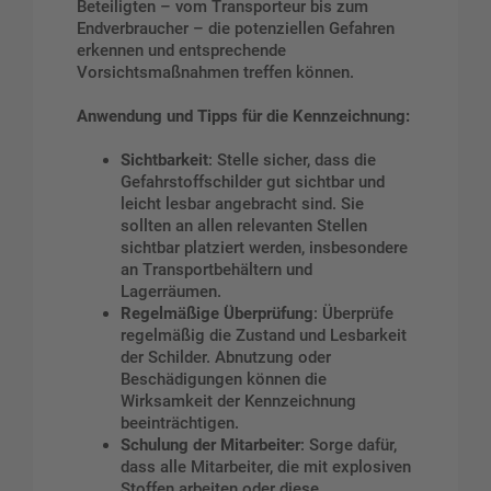
Beteiligten – vom Transporteur bis zum
Endverbraucher – die potenziellen Gefahren
erkennen und entsprechende
Vorsichtsmaßnahmen treffen können.
Anwendung und Tipps für die Kennzeichnung:
Sichtbarkeit
: Stelle sicher, dass die
Gefahrstoffschilder gut sichtbar und
leicht lesbar angebracht sind. Sie
sollten an allen relevanten Stellen
sichtbar platziert werden, insbesondere
an Transportbehältern und
Lagerräumen.
Regelmäßige Überprüfung
: Überprüfe
regelmäßig die Zustand und Lesbarkeit
der Schilder. Abnutzung oder
Beschädigungen können die
Wirksamkeit der Kennzeichnung
beeinträchtigen.
Schulung der Mitarbeiter
: Sorge dafür,
dass alle Mitarbeiter, die mit explosiven
Stoffen arbeiten oder diese