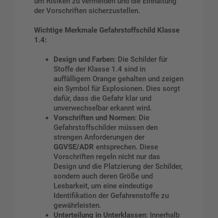
um Risiken zu vermeiden und die Einhaltung
der Vorschriften sicherzustellen.
Wichtige Merkmale
Gefahrstoffschild
Klasse
1.4:
Design und Farben
: Die Schilder für
Stoffe der Klasse 1.4 sind in
auffälligem Orange gehalten und zeigen
ein Symbol für Explosionen. Dies sorgt
dafür, dass die Gefahr klar und
unverwechselbar erkannt wird.
Vorschriften und Normen
: Die
Gefahrstoffschilder müssen den
strengen Anforderungen der
GGVSE/ADR
entsprechen. Diese
Vorschriften regeln nicht nur das
Design und die Platzierung der Schilder,
sondern auch deren Größe und
Lesbarkeit, um eine eindeutige
Identifikation der Gefahrenstoffe zu
gewährleisten.
Unterteilung in Unterklassen
: Innerhalb