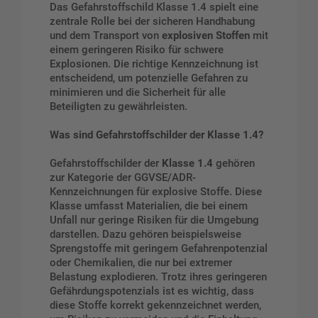
Das Gefahrstoffschild Klasse 1.4 spielt eine
zentrale Rolle bei der sicheren Handhabung
und dem Transport von
explosiven Stoffen
mit
einem geringeren Risiko für schwere
Explosionen. Die richtige Kennzeichnung ist
entscheidend, um potenzielle Gefahren zu
minimieren und die Sicherheit für alle
Beteiligten zu gewährleisten.
Was sind Gefahrstoffschilder der Klasse 1.4?
Gefahrstoffschilder der
Klasse 1.4
gehören
zur Kategorie der GGVSE/ADR-
Kennzeichnungen für explosive Stoffe. Diese
Klasse umfasst Materialien, die bei einem
Unfall nur geringe Risiken für die Umgebung
darstellen. Dazu gehören beispielsweise
Sprengstoffe mit geringem Gefahrenpotenzial
oder Chemikalien, die nur bei extremer
Belastung explodieren. Trotz ihres geringeren
Gefährdungspotenzials ist es wichtig, dass
diese Stoffe korrekt gekennzeichnet werden,