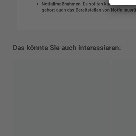
Notfallmaßnahmen
: Es sollten klare Notfallp
gehört auch das Bereitstellen von Notfallausr
Das könnte Sie auch interessieren: