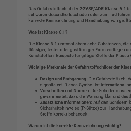
Das Gefahrstoffschild der
GGVSE/ADR Klasse 6.1
is
schweren Gesundheitsschäden oder zum Tod führen kön
korrekte Kennzeichnung und Handhabung von größt
Was ist Klasse 6.1?
Die
Klasse 6.1
umfasst chemische Substanzen, die du
flüssiger, fester oder gasförmiger Form vorliegen un
Kunststoffen. Beispiele für giftige Stoffe der Klass
Wichtige Merkmale der Gefahrstoffschilder der Klass
Design und Farbgebung
: Die Gefahrstoffschil
signalisiert. Dieses Symbol ist international a
Vorschriften und Normen
: Die Schilder müsse
gewährleistet, dass die Warnung klar und deutl
Zusätzliche Informationen
: Auf den Schildern
Sicherheitshinweise (P-Sätze) zur Handhabung
Stoffe korrekt behandelt.
Warum ist die korrekte Kennzeichnung wichtig?