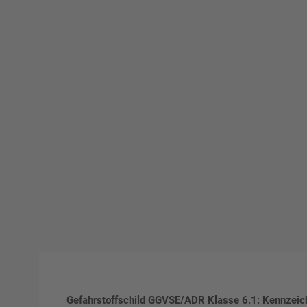
Gefahrstoffschild GGVSE/ADR Klasse 6.1: Kennzeich