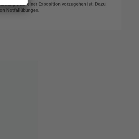
schüttung oder einer Exposition vorzugehen ist. Dazu
von Notfallübungen.