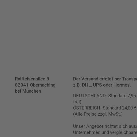
fracht- und verpackungsfrei.
Schilderkonfigurator
Raiffeisenallee 8
Der Versand erfolgt per Transp
82041 Oberhaching
z.B. DHL, UPS oder Hermes.
bei München
DEUTSCHLAND: Standard 7,95 € |
frei)
ÖSTERREICH: Standard 24,00 € |
(Alle Preise zzgl. MwSt.)
Unser Angebot richtet sich aus
Unternehmen und vergleichbare 