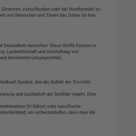
m Einatmen, Verschlucken oder bei Hautkontakt zu
it von Menschen und Tieren dar. Daher ist ihre
 Gesundheit darstellen. Diese Stoffe können in
zie, Landwirtschaft und Herstellung von
de und bestimmte Lösungsmittel.
tenkopf-Symbol, das die Gefahr der Toxizität
ierung und Lesbarkeit der Schilder regeln. Dies
renhinweise (H-Sätze) oder spezifische
entscheidend, um sicherzustellen, dass man die