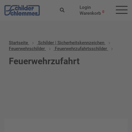
Login
0
Warenkorb
Startseite
Schilder | Sicherheitskennzeichen
Feuerwehrschilder
Feuerwehrzufahrtsschilder
Feuerwehrzufahrt