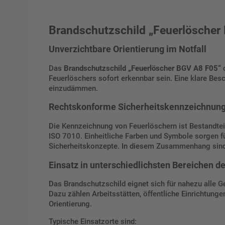
Brandschutzschild „Feuerlöscher
Unverzichtbare Orientierung im Notfall
Das
Brandschutzschild „Feuerlöscher BGV A8 F05“
d
Feuerlöschers sofort erkennbar sein. Eine klare Besc
einzudämmen.
Rechtskonforme Sicherheitskennzeichnun
Die Kennzeichnung von Feuerlöschern ist Bestandtei
ISO 7010. Einheitliche Farben und Symbole sorgen
Sicherheitskonzepte. In diesem Zusammenhang sin
Einsatz in unterschiedlichsten Bereichen d
Das Brandschutzschild eignet sich für nahezu alle G
Dazu zählen Arbeitsstätten, öffentliche Einrichtunge
Orientierung.
Typische Einsatzorte sind: