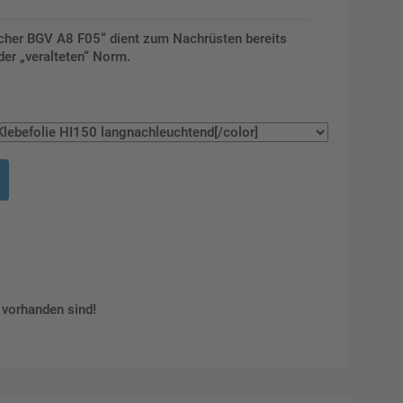
cher BGV A8 F05“ dient zum Nachrüsten bereits
er „veralteten“ Norm.
vorhanden sind!