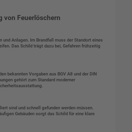
g von Feuerlöschern
 und Anlagen. Im Brandfall muss der Standort eines
ifen. Das Schild trägt dazu bei, Gefahren frühzeitig
ht den bekannten Vorgaben aus BGV A8 und der DIN
hnungen gehört zum Standard moderner
icherheitsausstattung.
lliert sind und schnell gefunden werden müssen.
äufigen Gebäuden sorgt das Schild für eine klare