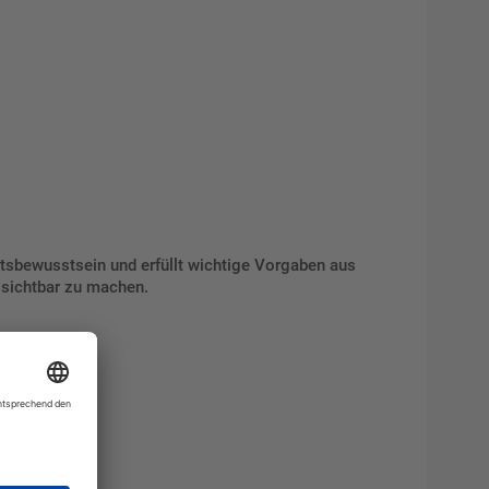
eitsbewusstsein und erfüllt wichtige Vorgaben aus
 sichtbar zu machen.