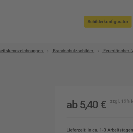
Schilderkonfigurator
heitskennzeichnungen
Brandschutzschilder
Feuerlöscher 
ab
5,40
€
zzgl. 19%
Lieferzeit: in ca. 1-3 Arbeitstag