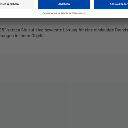
05“
setzen Sie auf eine bewährte Lösung für eine eindeutige Brand
erungen in Ihrem Objekt.