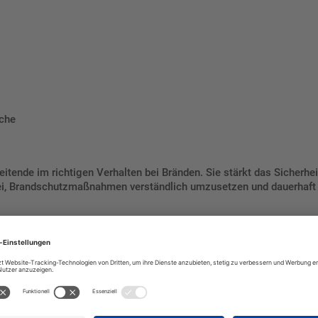
che
eitende im richtigen Verhalten bei Bränden. Sie stärkt das Sicherh
abei, Brandschutzmaßnahmen verständlich umzusetzen und dauerhaft
e