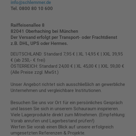
info@schlemmer.de
Tel. 0800 80 10 600
Raiffeisenallee 8
82041 Oberhaching bei München
Der Versand erfolgt per Transport- oder Frachtdienst
z.B. DHL, UPS oder Hermes.
DEUTSCHLAND: Standard 7,95 € | XL 14,95 € | XXL 39,95
€ (ab 250,- € frei)
ÖSTERREICH: Standard 24,00 € | XL 45,00 € | XXL 59,00 €
(Alle Preise zzgl. MwSt.)
Unser Angebot richtet sich ausschließlich an gewerbliche
Unternehmen und vergleichbare Institutionen.
Besuchen Sie uns vor Ort für ein persönliches Gespräch
und lassen Sie sich in unserem Schauraum inspirieren.
Viele Lagerprodukte direkt zum Mitnehmen. (Empfehlung:
Vorab anrufen und Lagerbestand prüfen!)
Werfen Sie vorab einen Blick auf unsere erfolgreich
umgesetzten Referenzen & Projekte.